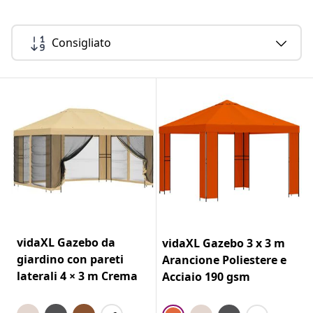
Consigliato
vidaXL Gazebo da
vidaXL Gazebo 3 x 3 m
giardino con pareti
Arancione Poliestere e
laterali 4 × 3 m Crema
Acciaio 190 gsm