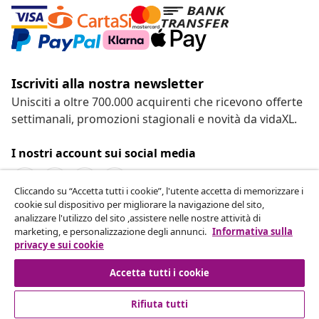
Iscriviti alla nostra newsletter
Unisciti a oltre 700.000 acquirenti che ricevono offerte
settimanali, promozioni stagionali e novità da vidaXL.
I nostri account sui social media
Cliccando su “Accetta tutti i cookie”, l'utente accetta di memorizzare i
cookie sul dispositivo per migliorare la navigazione del sito,
analizzare l'utilizzo del sito ,assistere nelle nostre attività di
Recesso dal contratto
marketing, e personalizzazione degli annunci.
Informativa sulla
Invia una richiesta di recesso per il tuo ordine.
privacy e sui cookie
Accetta tutti i cookie
Recesso dal contratto
Rifiuta tutti