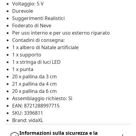
Voltaggio: 5 V
Durevole
Suggerimenti Realistici
Foderato di Neve
Per uso interno e per uso esterno riparato
Contadini di consegna:
1 x albero di Natale artificiale
1 x supporto
1 x stringa di luci LED
1 x punta
20 x pallina da 3 cm
21 x pallina da 4 cm
20 x pallina da 6 cm
Assemblaggio richiesto: Sì
EAN: 8721288997715
SKU: 3396811
Brand: vidaXL
Informazioni sulla sicurezza e la