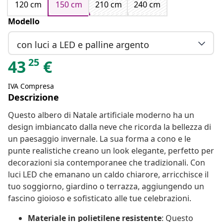
120 cm
150 cm
210 cm
240 cm
Modello
con luci a LED e palline argento
25
43
€
IVA Compresa
Descrizione
Questo albero di Natale artificiale moderno ha un
design imbiancato dalla neve che ricorda la bellezza di
un paesaggio invernale. La sua forma a cono e le
punte realistiche creano un look elegante, perfetto per
decorazioni sia contemporanee che tradizionali. Con
luci LED che emanano un caldo chiarore, arricchisce il
tuo soggiorno, giardino o terrazza, aggiungendo un
fascino gioioso e sofisticato alle tue celebrazioni.
Materiale in polietilene resistente
: Questo