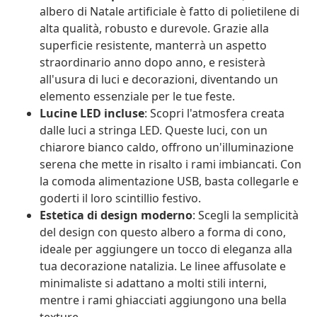
albero di Natale artificiale è fatto di polietilene di
alta qualità, robusto e durevole. Grazie alla
superficie resistente, manterrà un aspetto
straordinario anno dopo anno, e resisterà
all'usura di luci e decorazioni, diventando un
elemento essenziale per le tue feste.
Lucine LED incluse
: Scopri l'atmosfera creata
dalle luci a stringa LED. Queste luci, con un
chiarore bianco caldo, offrono un'illuminazione
serena che mette in risalto i rami imbiancati. Con
la comoda alimentazione USB, basta collegarle e
goderti il loro scintillio festivo.
Estetica di design moderno
: Scegli la semplicità
del design con questo albero a forma di cono,
ideale per aggiungere un tocco di eleganza alla
tua decorazione natalizia. Le linee affusolate e
minimaliste si adattano a molti stili interni,
mentre i rami ghiacciati aggiungono una bella