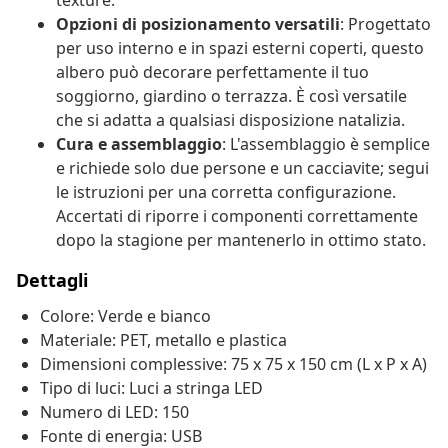
texture.
Opzioni di posizionamento versatili
: Progettato
per uso interno e in spazi esterni coperti, questo
albero può decorare perfettamente il tuo
soggiorno, giardino o terrazza. È così versatile
che si adatta a qualsiasi disposizione natalizia.
Cura e assemblaggio
: L'assemblaggio è semplice
e richiede solo due persone e un cacciavite; segui
le istruzioni per una corretta configurazione.
Accertati di riporre i componenti correttamente
dopo la stagione per mantenerlo in ottimo stato.
Dettagli
Colore: Verde e bianco
Materiale: PET, metallo e plastica
Dimensioni complessive: 75 x 75 x 150 cm (L x P x A)
Tipo di luci: Luci a stringa LED
Numero di LED: 150
Fonte di energia: USB