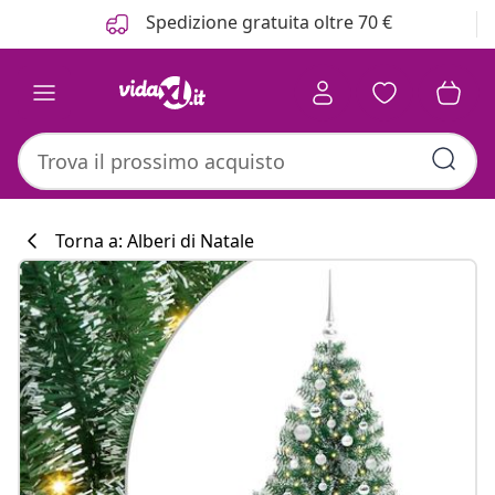
Precedente
Prossimo
Spedizione gratuita oltre 70 €
Torna a: Alberi di Natale