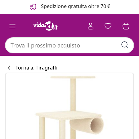
Precedente
Prossimo
Spedizione gratuita oltre 70 €
Torna a: Tiragraffi