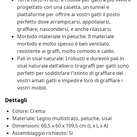
progettato con una casetta, un tunnel e
piattaforme per offrire ai vostri gatti il posto
perfetto dove arrampicarsi, appollaiarsi,
graffiare, nascondersi, e anche rilassarsi.
Morbido materiale in peluche: Il materiale
morbido e molto spesso è ben ventilato,
resistente ai graffi, molto comodo e caldo.
Pali in sisal naturale: I robusti e durevoli pali in
sisal naturale dell'albero tiragraffi per gatti sono
perfetti per soddisfare l'istinto di graffiare dei
vostri amati gatti e impedire loro di graffiare i
vostri mobili.
Dettagli
Colore: Crema
Materiale: Legno multistrato, peluche, sisal
Dimensioni: 60,5 x 60 x 109,5 cm (L x L x A)
Assemblaggio richiesto: Sì