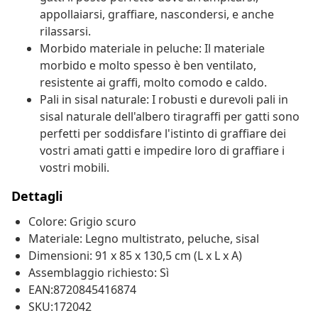
appollaiarsi, graffiare, nascondersi, e anche
rilassarsi.
Morbido materiale in peluche: Il materiale
morbido e molto spesso è ben ventilato,
resistente ai graffi, molto comodo e caldo.
Pali in sisal naturale: I robusti e durevoli pali in
sisal naturale dell'albero tiragraffi per gatti sono
perfetti per soddisfare l'istinto di graffiare dei
vostri amati gatti e impedire loro di graffiare i
vostri mobili.
Dettagli
Colore: Grigio scuro
Materiale: Legno multistrato, peluche, sisal
Dimensioni: 91 x 85 x 130,5 cm (L x L x A)
Assemblaggio richiesto: Sì
EAN:8720845416874
SKU:172042