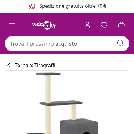
Precedente
Prossimo
Spedizione gratuita oltre 70 €
Torna a: Tiragraffi