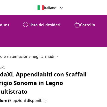
italiano
count
Lista dei desideri
Carrello
o e sistemazione negli armadi
daXL
idaXL Appendiabiti con Scaffali
rigio Sonoma in Legno
ultistrato
lore
(5 opzioni disponibili)