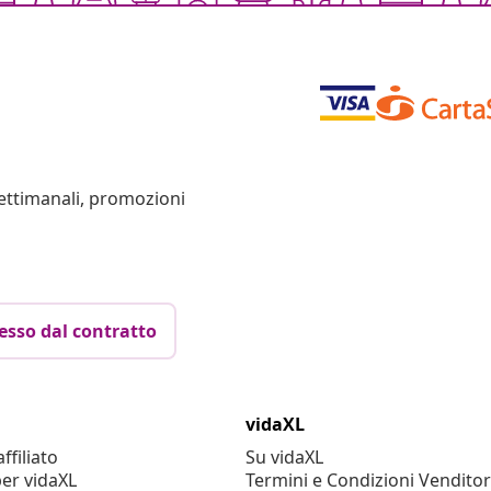
settimanali, promozioni
esso dal contratto
vidaXL
filiato
Su vidaXL
er vidaXL
Termini e Condizioni Venditor