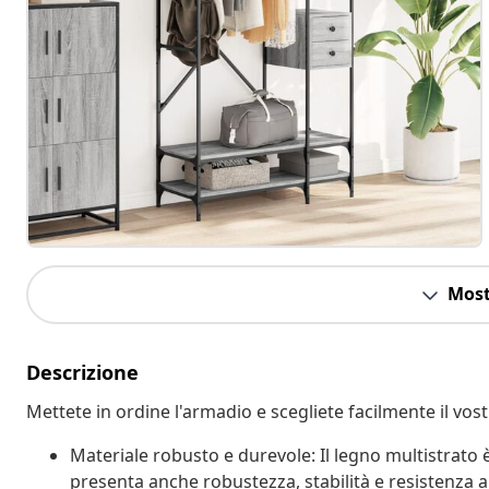
Most
Descrizione
Mettete in ordine l'armadio e scegliete facilmente il vos
Materiale robusto e durevole: Il legno multistrato è
presenta anche robustezza, stabilità e resistenza all