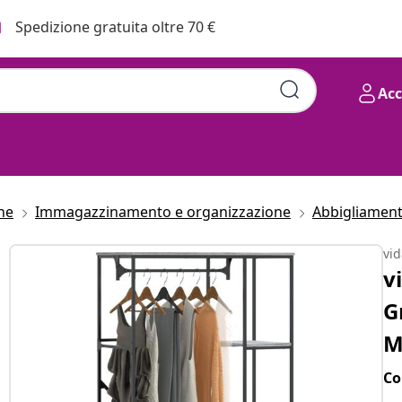
Spedizione gratuita oltre 70 €
Ac
he
Immagazzinamento e organizzazione
Abbigliament
vi
v
G
M
Co