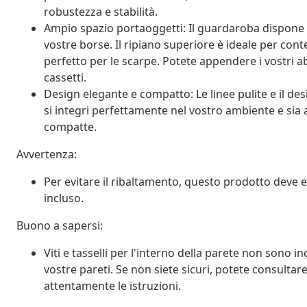
robustezza e stabilità.
Ampio spazio portaoggetti: Il guardaroba dispone d
vostre borse. Il ripiano superiore è ideale per conte
perfetto per le scarpe. Potete appendere i vostri abi
cassetti.
Design elegante e compatto: Le linee pulite e il de
si integri perfettamente nel vostro ambiente e sia a
compatte.
Avvertenza:
Per evitare il ribaltamento, questo prodotto deve es
incluso.
Buono a sapersi:
Viti e tasselli per l'interno della parete non sono incl
vostre pareti. Se non siete sicuri, potete consultar
attentamente le istruzioni.