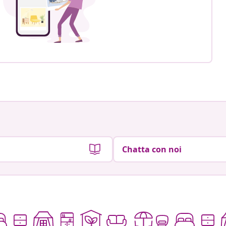
Chatta con noi