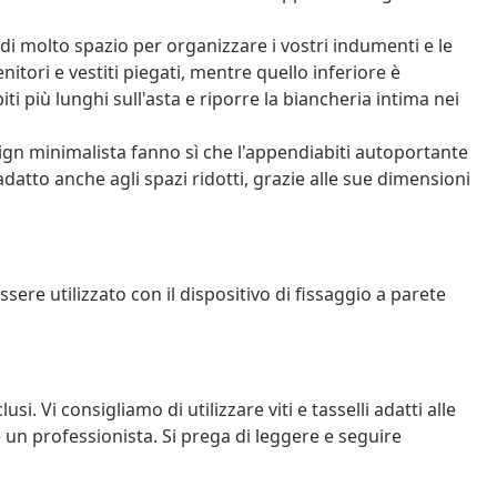
i molto spazio per organizzare i vostri indumenti e le
nitori e vestiti piegati, mentre quello inferiore è
ti più lunghi sull'asta e riporre la biancheria intima nei
sign minimalista fanno sì che l'appendiabiti autoportante
datto anche agli spazi ridotti, grazie alle sue dimensioni
sere utilizzato con il dispositivo di fissaggio a parete
usi. Vi consigliamo di utilizzare viti e tasselli adatti alle
e un professionista. Si prega di leggere e seguire