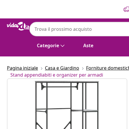
Precedente
Prossimo
Categorie
Aste
Pagina iniziale
Casa e Giardino
Forniture domestic
Stand appendiabiti e organizer per armadi