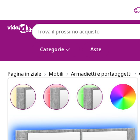
Precedente
Prossimo
Categorie
Aste
Pagina iniziale
Mobili
Armadietti e portaoggetti