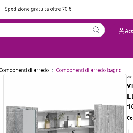
Spedizione gratuita oltre 70 €
Ac
Componenti di arredo
Componenti di arredo bagno
vi
v
L
1
Co