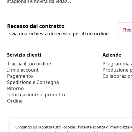
stagionali e novità da vidaXL.
Recesso dal contratto
Rec
Invia una richiesta di recesso per il tuo ordine.
Servizio clienti
Aziende
Traccia il tuo ordine
Programma af
Il mio account
Produzione p
Pagamento
Collaborazio
Spedizione e Consegna
Ritorno
Informazioni sul prodotto
Ordine
Cliccando su “Accetta tutti i cookie”, l'utente accetta di memorizzar