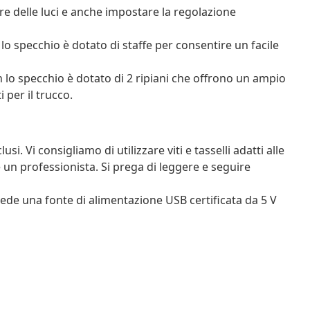
ore delle luci e anche impostare la regolazione
lo specchio è dotato di staffe per consentire un facile
lo specchio è dotato di 2 ripiani che offrono un ampio
 per il trucco.
usi. Vi consigliamo di utilizzare viti e tasselli adatti alle
e un professionista. Si prega di leggere e seguire
iede una fonte di alimentazione USB certificata da 5 V