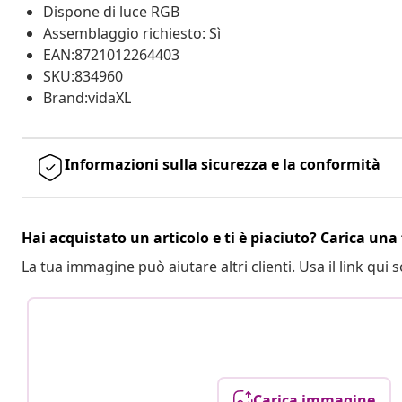
Dispone di luce RGB
Assemblaggio richiesto: Sì
EAN:8721012264403
SKU:834960
Brand:vidaXL
Informazioni sulla sicurezza e la conformità
Hai acquistato un articolo e ti è piaciuto? Carica una 
La tua immagine può aiutare altri clienti. Usa il link qui s
Carica immagine