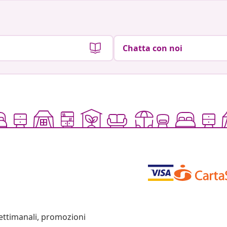
Chatta con noi
settimanali, promozioni