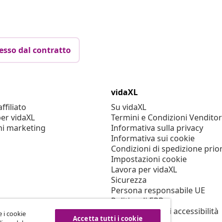
esso dal contratto
vidaXL
filiato
Su vidaXL
er vidaXL
Termini e Condizioni Venditor
ni marketing
Informativa sulla privacy
Informativa sui cookie
Condizioni di spedizione prior
Impostazioni cookie
Lavora per vidaXL
Sicurezza
Persona responsabile UE
Politica di EPR
Dichiarazione di accessibilità
e i cookie
Accetta tutti i cookie