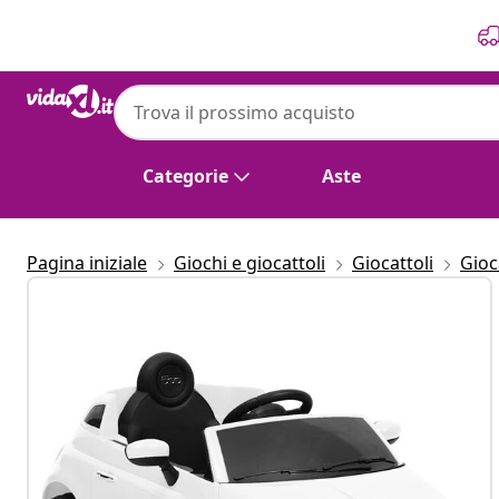
Precedente
Prossimo
Categorie
Aste
Pagina iniziale
Giochi e giocattoli
Giocattoli
Gioca