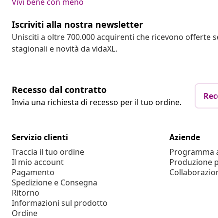
Vivi bene con meno
Iscriviti alla nostra newsletter
Unisciti a oltre 700.000 acquirenti che ricevono offerte 
stagionali e novità da vidaXL.
Recesso dal contratto
Rec
Invia una richiesta di recesso per il tuo ordine.
Servizio clienti
Aziende
Traccia il tuo ordine
Programma af
Il mio account
Produzione p
Pagamento
Collaborazio
Spedizione e Consegna
Ritorno
Informazioni sul prodotto
Ordine