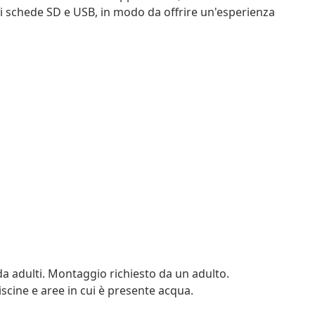
 di schede SD e USB, in modo da offrire un'esperienza
a adulti. Montaggio richiesto da un adulto.
iscine e aree in cui è presente acqua.