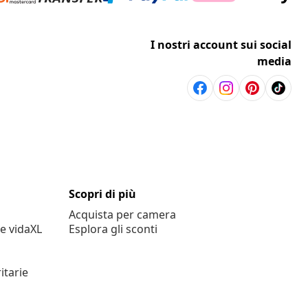
I nostri account sui social
media
Scopri di più
Acquista per camera
e vidaXL
Esplora gli sconti
itarie