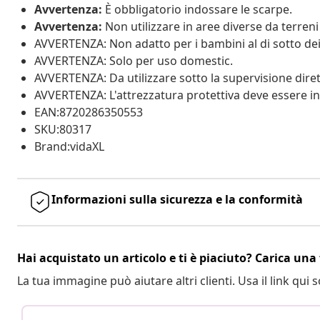
Avvertenza:
È obbligatorio indossare le scarpe.
Avvertenza:
Non utilizzare in aree diverse da terreni 
AVVERTENZA: Non adatto per i bambini al di sotto dei
AVVERTENZA: Solo per uso domestic.
AVVERTENZA: Da utilizzare sotto la supervisione diret
AVVERTENZA: L'attrezzatura protettiva deve essere ind
EAN:8720286350553
SKU:80317
Brand:vidaXL
Informazioni sulla sicurezza e la conformità
Hai acquistato un articolo e ti è piaciuto? Carica una 
La tua immagine può aiutare altri clienti. Usa il link qui s