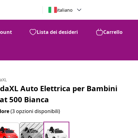
italiano
count
Lista dei desideri
Carrello
daXL
idaXL Auto Elettrica per Bambini
iat 500 Bianca
lore
(3 opzioni disponibili)