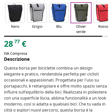
Nero
Grigio
Blu
Oliver
Rosso
verde
77
28
€
IVA Compresa
Descrizione
Questa borsa per biciclette combina un design
elegante e pratico, rendendola perfetta per ciclisti
occasionali e appassionati. Progettata per l'uso su
portapacchi, è rettangolare e offre molto spazio senza
influire sull'equilibrio della bici. Realizzata in poliestere
con una superficie liscia, abbina funzionalità a un look
moderno, così si adatta a qualsiasi bici. Che tu vada in
città o esplori nuovi percorsi, questa borsa è la