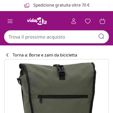
Precedente
Prossimo
Spedizione gratuita oltre 70 €
Torna a: Borse e zaini da bicicletta