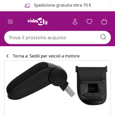
Precedente
Prossimo
Spedizione gratuita oltre 70 €
Torna a: Sedili per veicoli a motore