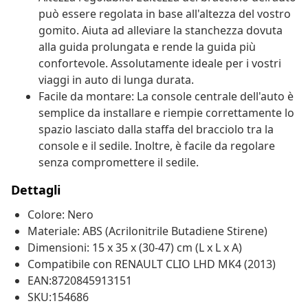
può essere regolata in base all'altezza del vostro
gomito. Aiuta ad alleviare la stanchezza dovuta
alla guida prolungata e rende la guida più
confortevole. Assolutamente ideale per i vostri
viaggi in auto di lunga durata.
Facile da montare: La console centrale dell'auto è
semplice da installare e riempie correttamente lo
spazio lasciato dalla staffa del bracciolo tra la
console e il sedile. Inoltre, è facile da regolare
senza compromettere il sedile.
Dettagli
Colore: Nero
Materiale: ABS (Acrilonitrile Butadiene Stirene)
Dimensioni: 15 x 35 x (30-47) cm (L x L x A)
Compatibile con RENAULT CLIO LHD MK4 (2013)
EAN:8720845913151
SKU:154686