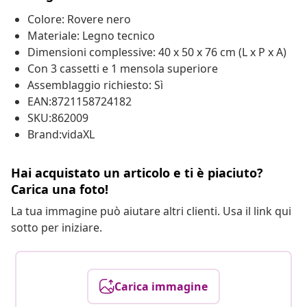
Colore: Rovere nero
Materiale: Legno tecnico
Dimensioni complessive: 40 x 50 x 76 cm (L x P x A)
Con 3 cassetti e 1 mensola superiore
Assemblaggio richiesto: Sì
EAN:8721158724182
SKU:862009
Brand:vidaXL
Hai acquistato un articolo e ti è piaciuto?
Carica una foto!
La tua immagine può aiutare altri clienti. Usa il link qui
sotto per iniziare.
Carica immagine