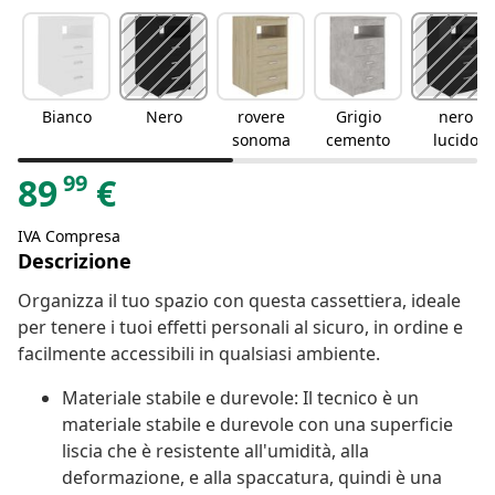
Bianco
Nero
rovere
Grigio
nero
sonoma
cemento
lucido
99
89
€
IVA Compresa
Descrizione
Organizza il tuo spazio con questa cassettiera, ideale
per tenere i tuoi effetti personali al sicuro, in ordine e
facilmente accessibili in qualsiasi ambiente.
Materiale stabile e durevole: Il tecnico è un
materiale stabile e durevole con una superficie
liscia che è resistente all'umidità, alla
deformazione, e alla spaccatura, quindi è una