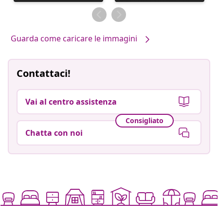
pubblicato
pubblicato
da
da
Guarda come caricare le immagini
Contattaci!
Vai al centro assistenza
Consigliato
Chatta con noi