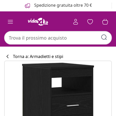
Precedente
Prossimo
Spedizione gratuita oltre 70 €
Torna a: Armadietti e stipi