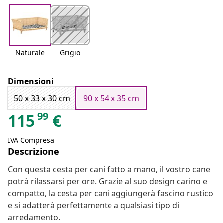
Naturale
Grigio
Dimensioni
50 x 33 x 30 cm
90 x 54 x 35 cm
99
115
€
IVA Compresa
Descrizione
Con questa cesta per cani fatto a mano, il vostro cane
potrà rilassarsi per ore. Grazie al suo design carino e
compatto, la cesta per cani aggiungerà fascino rustico
e si adatterà perfettamente a qualsiasi tipo di
arredamento.