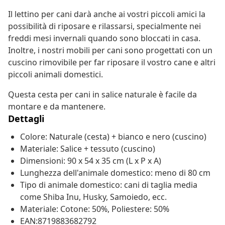
Il lettino per cani darà anche ai vostri piccoli amici la
possibilità di riposare e rilassarsi, specialmente nei
freddi mesi invernali quando sono bloccati in casa.
Inoltre, i nostri mobili per cani sono progettati con un
cuscino rimovibile per far riposare il vostro cane e altri
piccoli animali domestici.
Questa cesta per cani in salice naturale è facile da
montare e da mantenere.
Dettagli
Colore: Naturale (cesta) + bianco e nero (cuscino)
Materiale: Salice + tessuto (cuscino)
Dimensioni: 90 x 54 x 35 cm (L x P x A)
Lunghezza dell'animale domestico: meno di 80 cm
Tipo di animale domestico: cani di taglia media
come Shiba Inu, Husky, Samoiedo, ecc.
Materiale: Cotone: 50%, Poliestere: 50%
EAN:8719883682792