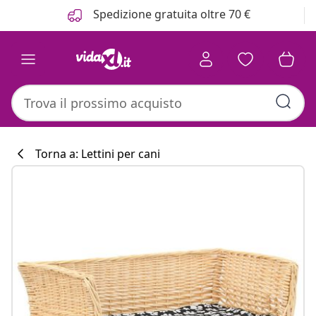
Precedente
Prossimo
Spedizione gratuita oltre 70 €
Torna a: Lettini per cani