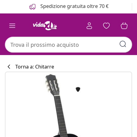
Precedente
Prossimo
Spedizione gratuita oltre 70 €
Torna a: Chitarre