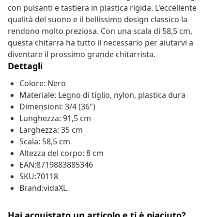
con pulsanti e tastiera in plastica rigida. L'eccellente
qualità del suono e il bellissimo design classico la
rendono molto preziosa. Con una scala di 58,5 cm,
questa chitarra ha tutto il necessario per aiutarvi a
diventare il prossimo grande chitarrista.
Dettagli
Colore: Nero
Materiale: Legno di tiglio, nylon, plastica dura
Dimensioni: 3/4 (36")
Lunghezza: 91,5 cm
Larghezza: 35 cm
Scala: 58,5 cm
Altezza del corpo: 8 cm
EAN:8719883885346
SKU:70118
Brand:vidaXL
Hai acquistato un articolo e ti è piaciuto?