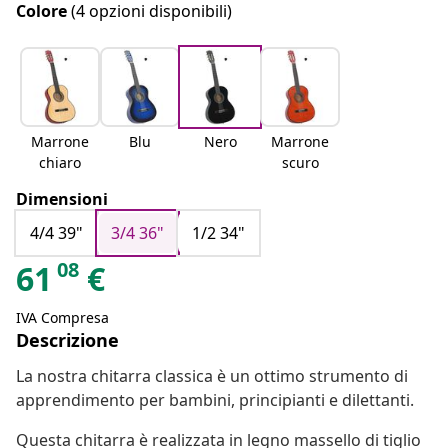
Colore
(4 opzioni disponibili)
Marrone
Blu
Nero
Marrone
chiaro
scuro
Dimensioni
4/4 39"
3/4 36"
1/2 34"
08
61
€
IVA Compresa
Descrizione
La nostra chitarra classica è un ottimo strumento di
apprendimento per bambini, principianti e dilettanti.
Questa chitarra è realizzata in legno massello di tiglio