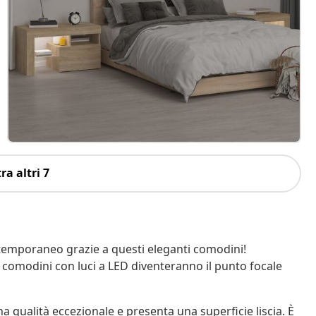
ra altri 7
ontemporaneo grazie a questi eleganti comodini!
i comodini con luci a LED diventeranno il punto focale
na qualità eccezionale e presenta una superficie liscia. È