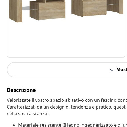
Most
Descrizione
Valorizzate il vostro spazio abitativo con un fascino c
Caratterizzati da un design di tendenza e pratico, quest
della vostra stanza.
Materiale resistente: Il legno ingegnerizzato è di u