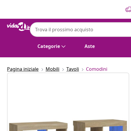
Precedente
Prossimo
Categorie
Aste
Pagina iniziale
Mobili
Tavoli
Comodini