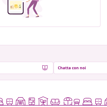
Chatta con noi