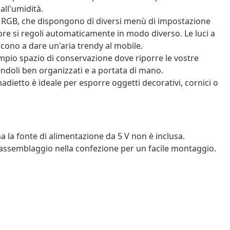
all'umidità.
ED RGB, che dispongono di diversi menù di impostazione
olore si regoli automaticamente in modo diverso. Le luci a
cono a dare un'aria trendy al mobile.
mpio spazio di conservazione dove riporre le vostre
enendoli ben organizzati e a portata di mano.
adietto è ideale per esporre oggetti decorativi, cornici o
la fonte di alimentazione da 5 V non è inclusa.
assemblaggio nella confezione per un facile montaggio.