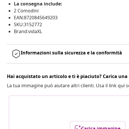
La consegna include:
2 Comodini
EAN:8720845649203
SKU:3152772
Brand:vidaXL
Informazioni sulla sicurezza e la conformità
Hai acquistato un articolo e ti è piaciuto? Carica una 
La tua immagine può aiutare altri clienti. Usa il link qui s
Carica immagine