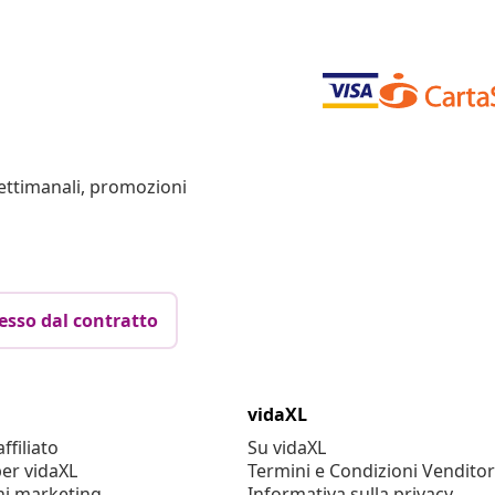
settimanali, promozioni
esso dal contratto
vidaXL
filiato
Su vidaXL
er vidaXL
Termini e Condizioni Venditor
ni marketing
Informativa sulla privacy