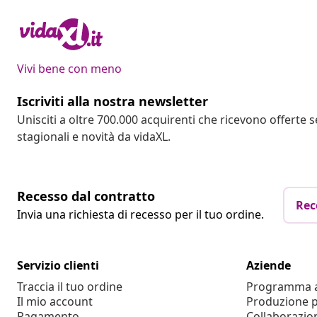
Vivi bene con meno
Iscriviti alla nostra newsletter
Unisciti a oltre 700.000 acquirenti che ricevono offerte 
stagionali e novità da vidaXL.
Recesso dal contratto
Rec
Invia una richiesta di recesso per il tuo ordine.
Servizio clienti
Aziende
Traccia il tuo ordine
Programma af
Il mio account
Produzione p
Pagamento
Collaborazio