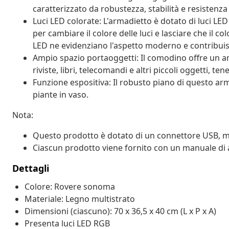
caratterizzato da robustezza, stabilità e resistenza 
Luci LED colorate: L'armadietto è dotato di luci L
per cambiare il colore delle luci e lasciare che il c
LED ne evidenziano l'aspetto moderno e contribuis
Ampio spazio portaoggetti: Il comodino offre un a
riviste, libri, telecomandi e altri piccoli oggetti, t
Funzione espositiva: Il robusto piano di questo arm
piante in vaso.
Nota:
Questo prodotto è dotato di un connettore USB, ma 
Ciascun prodotto viene fornito con un manuale di 
Dettagli
Colore: Rovere sonoma
Materiale: Legno multistrato
Dimensioni (ciascuno): 70 x 36,5 x 40 cm (L x P x A)
Presenta luci LED RGB