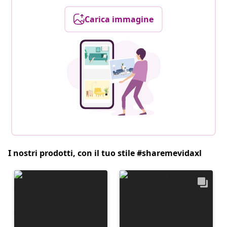
Carica immagine
I nostri prodotti, con il tuo stile #sharemevidaxl