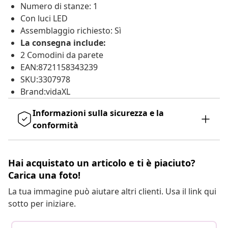
Numero di stanze: 1
Con luci LED
Assemblaggio richiesto: Sì
La consegna include:
2 Comodini da parete
EAN:8721158343239
SKU:3307978
Brand:vidaXL
Informazioni sulla sicurezza e la
conformità
Hai acquistato un articolo e ti è piaciuto?
Carica una foto!
La tua immagine può aiutare altri clienti. Usa il link qui
sotto per iniziare.