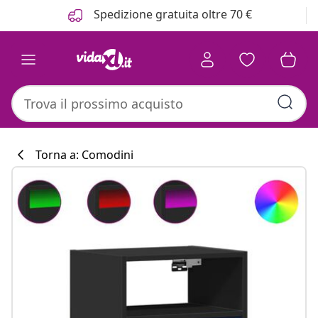
Precedente
Prossimo
Spedizione gratuita oltre 70 €
Torna a: Comodini