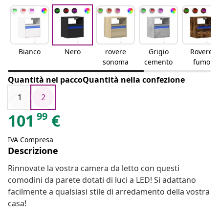
Bianco
Nero
rovere
Grigio
Rovere
sonoma
cemento
fumo
Quantità nel paccoQuantità nella confezione
1
2
99
101
€
IVA Compresa
Descrizione
Rinnovate la vostra camera da letto con questi
comodini da parete dotati di luci a LED! Si adattano
facilmente a qualsiasi stile di arredamento della vostra
casa!