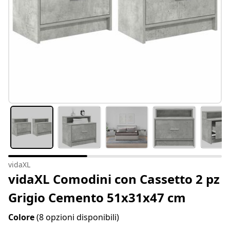
vidaXL
vidaXL Comodini con Cassetto 2 pz
Grigio Cemento 51x31x47 cm
Colore
(8 opzioni disponibili)