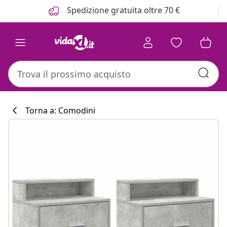
Precedente
Prossimo
Spedizione gratuita oltre 70 €
Torna a: Comodini