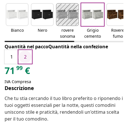
Bianco
Nero
rovere
Grigio
Rovere
sonoma
cemento
fumo
Quantità nel paccoQuantità nella confezione
1
2
99
71
€
IVA Compresa
Descrizione
Che tu stia cercando il tuo libro preferito o riponendo i
tuoi oggetti essenziali per la notte, questi comodini
uniscono stile e praticità, rendendoli un'ottima scelta
per il tuo comodino.