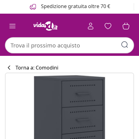
Precedente
Prossimo
Spedizione gratuita oltre 70 €
Torna a: Comodini