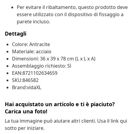
Per evitare il ribaltamento, questo prodotto deve
essere utilizzato con il dispositivo di fissaggio a
parete incluso.
Dettagli
Colore: Antracite
Materiale: acciaio
Dimensioni: 36 x 39 x 78 cm (L x L x A)
Assemblaggio richiesto: Sì
EAN:8721102634659
SKU:846582
Brand:vidaXL
Hai acquistato un articolo e ti è piaciuto?
Carica una foto!
La tua immagine può aiutare altri clienti. Usa il link qui
sotto per iniziare.