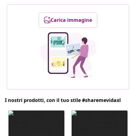
Carica immagine
I nostri prodotti, con il tuo stile #sharemevidaxl