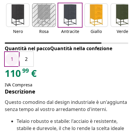
Nero
Rosa
Antracite
Giallo
Verde
Quantità nel paccoQuantità nella confezione
1
2
99
110
€
IVA Compresa
Descrizione
Questo comodino dal design industriale è un'aggiunta
senza tempo al vostro arredamento d'interni.
Telaio robusto e stabile: l'acciaio è resistente,
stabile e durevole, il che lo rende la scelta ideale