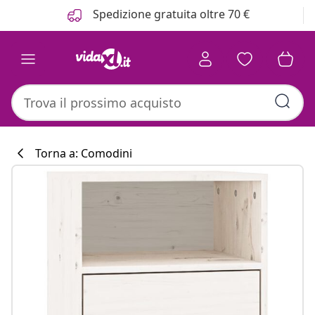
Precedente
Prossimo
Spedizione gratuita oltre 70 €
Torna a: Comodini