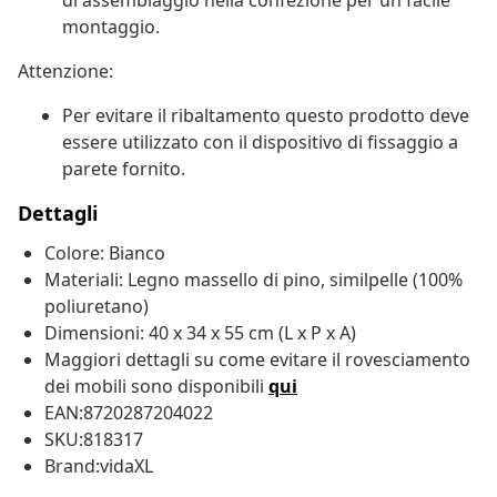
di assemblaggio nella confezione per un facile
montaggio.
Attenzione:
Per evitare il ribaltamento questo prodotto deve
essere utilizzato con il dispositivo di fissaggio a
parete fornito.
Dettagli
Colore: Bianco
Materiali: Legno massello di pino, similpelle (100%
poliuretano)
Dimensioni: 40 x 34 x 55 cm (L x P x A)
Maggiori dettagli su come evitare il rovesciamento
dei mobili sono disponibili
qui
EAN:8720287204022
SKU:818317
Brand:vidaXL