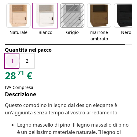
Naturale
Bianco
Grigio
marrone
Nero
ambrato
Quantità nel pacco
1
2
71
28
€
IVA Compresa
Descrizione
Questo comodino in legno dal design elegante è
un'aggiunta senza tempo al vostro arredamento.
Legno massello di pino: Il legno massello di pino
è un bellissimo materiale naturale. Il legno di