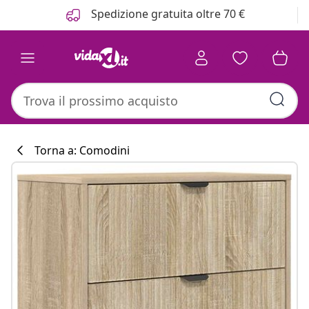
Precedente
Prossimo
Spedizione gratuita oltre 70 €
Torna a: Comodini