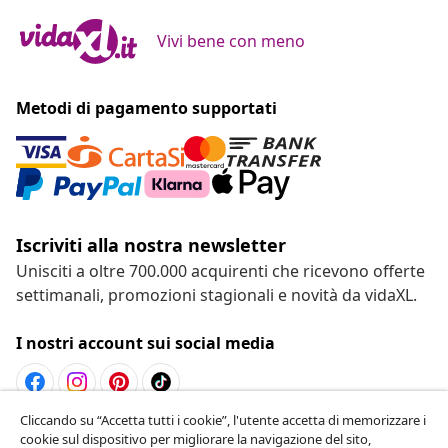
Vivi bene con meno
Metodi di pagamento supportati
Iscriviti alla nostra newsletter
Unisciti a oltre 700.000 acquirenti che ricevono offerte
settimanali, promozioni stagionali e novità da vidaXL.
I nostri account sui social media
Cliccando su “Accetta tutti i cookie”, l'utente accetta di memorizzare i
Recesso dal contratto
cookie sul dispositivo per migliorare la navigazione del sito,