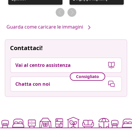
pubblicato
pubblicato
da
da
Guarda come caricare le immagini
Contattaci!
Vai al centro assistenza
Consigliato
Chatta con noi