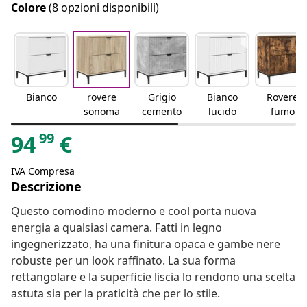
Colore
(8 opzioni disponibili)
Bianco
rovere
Grigio
Bianco
Rovere
sonoma
cemento
lucido
fumo
99
94
€
IVA Compresa
Descrizione
Questo comodino moderno e cool porta nuova
energia a qualsiasi camera. Fatti in legno
ingegnerizzato, ha una finitura opaca e gambe nere
robuste per un look raffinato. La sua forma
rettangolare e la superficie liscia lo rendono una scelta
astuta sia per la praticità che per lo stile.