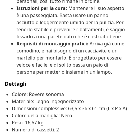
personali, così tutto rimane in ordine.
Istruzioni per la cura:
Mantenere il suo aspetto
è una passeggiata. Basta usare un panno
asciutto o leggermente umido per la pulizia. Per
tenerlo stabile e prevenire ribaltamenti, è saggio
fissarlo a una parete dato che è costruito bene.
Requisiti di montaggio pratici:
Arriva già come
comodino, e hai bisogno di un cacciavite e un
martello per montarlo. È progettato per essere
veloce e facile, e di solito basta un paio di
persone per metterlo insieme in un lampo.
Dettagli
Colore: Rovere sonoma
Materiale: Legno ingegnerizzato
Dimensioni complessive: 63,5 x 36 x 61 cm (L x P x A)
Colore della maniglia: Nero
Peso: 16,67 kg
Numero di cassetti: 2