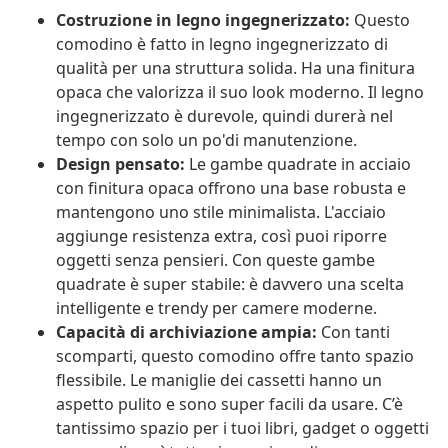
Costruzione in legno ingegnerizzato:
Questo
comodino è fatto in legno ingegnerizzato di
qualità per una struttura solida. Ha una finitura
opaca che valorizza il suo look moderno. Il legno
ingegnerizzato è durevole, quindi durerà nel
tempo con solo un po'di manutenzione.
Design pensato:
Le gambe quadrate in acciaio
con finitura opaca offrono una base robusta e
mantengono uno stile minimalista. L'acciaio
aggiunge resistenza extra, così puoi riporre
oggetti senza pensieri. Con queste gambe
quadrate è super stabile: è davvero una scelta
intelligente e trendy per camere moderne.
Capacità di archiviazione ampia:
Con tanti
scomparti, questo comodino offre tanto spazio
flessibile. Le maniglie dei cassetti hanno un
aspetto pulito e sono super facili da usare. C’è
tantissimo spazio per i tuoi libri, gadget o oggetti