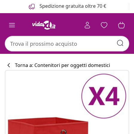
Precedente
Prossimo
Spedizione gratuita oltre 70 €
Torna a: Contenitori per oggetti domestici