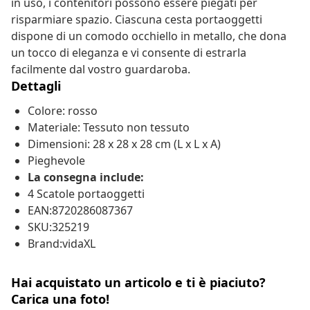
in uso, i contenitori possono essere piegati per
risparmiare spazio. Ciascuna cesta portaoggetti
dispone di un comodo occhiello in metallo, che dona
un tocco di eleganza e vi consente di estrarla
facilmente dal vostro guardaroba.
Dettagli
Colore: rosso
Materiale: Tessuto non tessuto
Dimensioni: 28 x 28 x 28 cm (L x L x A)
Pieghevole
La consegna include:
4 Scatole portaoggetti
EAN:8720286087367
SKU:325219
Brand:vidaXL
Hai acquistato un articolo e ti è piaciuto?
Carica una foto!