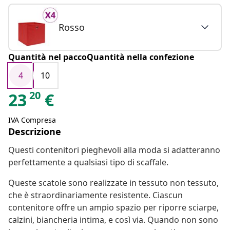
Rosso
Quantità nel paccoQuantità nella confezione
4
10
20
23
€
IVA Compresa
Descrizione
Questi contenitori pieghevoli alla moda si adatteranno
perfettamente a qualsiasi tipo di scaffale.
Queste scatole sono realizzate in tessuto non tessuto,
che è straordinariamente resistente. Ciascun
contenitore offre un ampio spazio per riporre sciarpe,
calzini, biancheria intima, e così via. Quando non sono