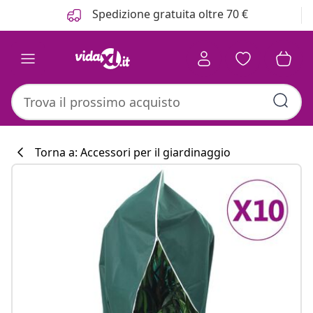
Precedente
Prossimo
Spedizione gratuita oltre 70 €
Torna a: Accessori per il giardinaggio