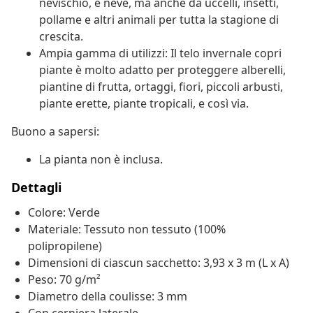
nevischio, e neve, ma anche da uccelli, insetti,
pollame e altri animali per tutta la stagione di
crescita.
Ampia gamma di utilizzi: Il telo invernale copri
piante è molto adatto per proteggere alberelli,
piantine di frutta, ortaggi, fiori, piccoli arbusti,
piante erette, piante tropicali, e così via.
Buono a sapersi:
La pianta non è inclusa.
Dettagli
Colore: Verde
Materiale: Tessuto non tessuto (100%
polipropilene)
Dimensioni di ciascun sacchetto: 3,93 x 3 m (L x A)
Peso: 70 g/m²
Diametro della coulisse: 3 mm