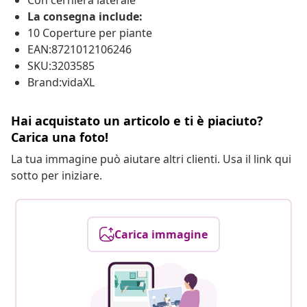
Con cerniera laterale
La consegna include:
10 Coperture per piante
EAN:8721012106246
SKU:3203585
Brand:vidaXL
Hai acquistato un articolo e ti è piaciuto?
Carica una foto!
La tua immagine può aiutare altri clienti. Usa il link qui
sotto per iniziare.
Carica immagine