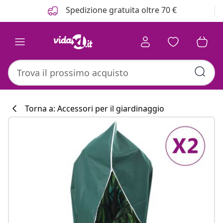
Precedente
Prossimo
Spedizione gratuita oltre 70 €
Torna a: Accessori per il giardinaggio