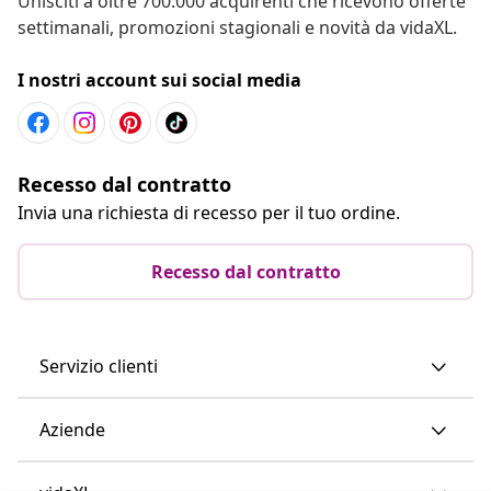
Unisciti a oltre 700.000 acquirenti che ricevono offerte
settimanali, promozioni stagionali e novità da vidaXL.
I nostri account sui social media
Recesso dal contratto
Invia una richiesta di recesso per il tuo ordine.
Recesso dal contratto
Servizio clienti
Aziende