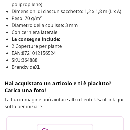
polipropilene)
Dimensioni di ciascun sacchetto: 1,2 x 1,8 m (L x A)
Peso: 70 g/m²
Diametro della coulisse: 3 mm
Con cerniera laterale
La consegna include:
2 Coperture per piante
EAN:8721012156524
SKU:364888
Brand:vidaXL
Hai acquistato un articolo e ti è piaciuto?
Carica una foto!
La tua immagine può aiutare altri clienti. Usa il link qui
sotto per iniziare.