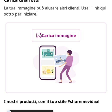
Carica una foto!
La tua immagine può aiutare altri clienti. Usa il link qui
sotto per iniziare.
Carica immagine
I nostri prodotti, con il tuo stile #sharemevidaxl