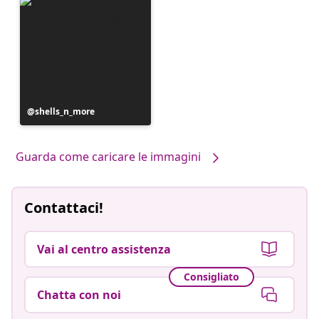
Post
shells_n_more
pubblicato
da
Guarda come caricare le immagini
Contattaci!
Vai al centro assistenza
Consigliato
Chatta con noi