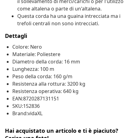
il sollevamento di merci/carichi o per l'utilizzo
come altalena o parte di un'altalena.
Questa corda ha una guaina intrecciata ma i
trefoli centrali non sono intrecciati.
Dettagli
Colore: Nero
Materiale: Poliestere
Diametro della corda: 16 mm
Lunghezza: 100 m
Peso della corda: 160 g/m
Resistenza alla rottura: 3200 kg
Resistenza operativa: 640 kg
EAN:8720287131151
SKU:152836
Brand:vidaXL
Hai acquistato un articolo e ti è piaciuto?