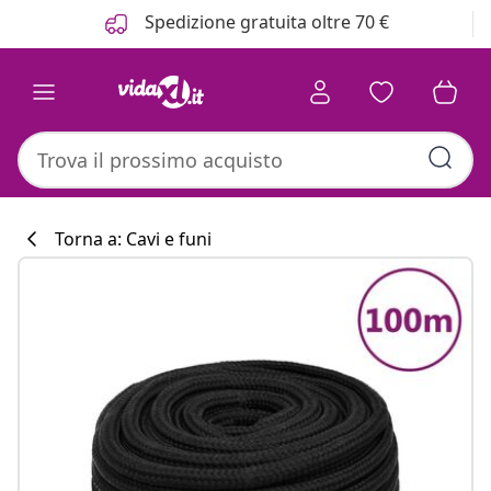
Precedente
Prossimo
Spedizione gratuita oltre 70 €
Torna a: Cavi e funi