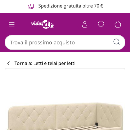
Precedente
Prossimo
Spedizione gratuita oltre 70 €
Torna a: Letti e telai per letti