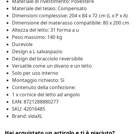
Materiale di rivestimento: Poliestere
Materiale del telaio: Compensato
Dimensioni complessive: 204 x 84 x 72 cm (L x P x A)
Dimensione del materasso compatibile: 80 x 200 cm
Altezza del letto: 31 forma a u
Peso massimo: 140 kg
Durevole
Design a L salvaspazio
Design del bracciolo reversibile
Versatile come un divano e un letto
Solo per uso interno
Montaggio richiesto: Sì
Contenuto della confezione:
1 x cornice del letto ad angolo
EAN: 8721288880277
SKU: 42016485
Brand: vidaXL
Hai acquistato un articolo e ti è piaciuto?