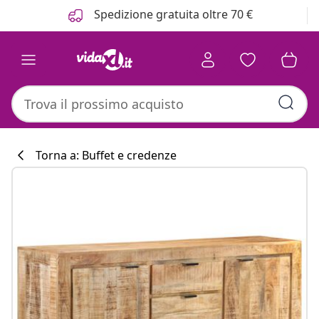
Precedente
Prossimo
Spedizione gratuita oltre 70 €
Torna a: Buffet e credenze