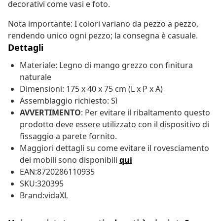
decorativi come vasi e foto.
Nota importante: I colori variano da pezzo a pezzo,
rendendo unico ogni pezzo; la consegna è casuale.
Dettagli
Materiale: Legno di mango grezzo con finitura
naturale
Dimensioni: 175 x 40 x 75 cm (L x P x A)
Assemblaggio richiesto: Sì
AVVERTIMENTO
: Per evitare il ribaltamento questo
prodotto deve essere utilizzato con il dispositivo di
fissaggio a parete fornito.
Maggiori dettagli su come evitare il rovesciamento
dei mobili sono disponibili
qui
EAN:8720286110935
SKU:320395
Brand:vidaXL