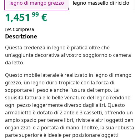
legno di mango grezzo
legno massello di riciclo
99
1,451
€
IVA Compresa
Descrizione
Questa credenza in legno è pratica oltre che
un'aggiunta decorativa al vostro soggiorno o camera
da letto.
Questo mobile laterale è realizzato in legno di mango
grezzo, un legno duro tropicale con la forza di
sopportare il peso e anche l'usura del tempo. La
squisita fattura e le belle venature del legno rendono
ogni pezzo leggermente diverso dagli altri. Questo
armadietto è dotato di 2 ante e 3 cassetti, offrendo un
ampio spazio per tenere libri, riviste e altri oggetti ben
organizzati e a portata di mano. Inoltre, la sua robusta
parte superiore è ideale per posizionare oggetti