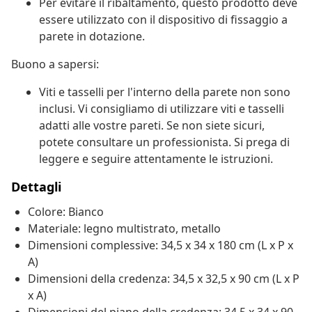
Per evitare il ribaltamento, questo prodotto deve
essere utilizzato con il dispositivo di fissaggio a
parete in dotazione.
Buono a sapersi:
Viti e tasselli per l'interno della parete non sono
inclusi. Vi consigliamo di utilizzare viti e tasselli
adatti alle vostre pareti. Se non siete sicuri,
potete consultare un professionista. Si prega di
leggere e seguire attentamente le istruzioni.
Dettagli
Colore: Bianco
Materiale: legno multistrato, metallo
Dimensioni complessive: 34,5 x 34 x 180 cm (L x P x
A)
Dimensioni della credenza: 34,5 x 32,5 x 90 cm (L x P
x A)