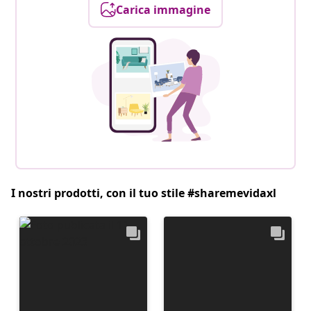
Carica immagine
I nostri prodotti, con il tuo stile #sharemevidaxl