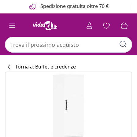
Precedente
Prossimo
Spedizione gratuita oltre 70 €
Torna a: Buffet e credenze