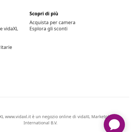
Scopri di più
Acquista per camera
e vidaXL
Esplora gli sconti
itarie
L www.vidaxl.it è un negozio online di vidaXL Marketplace
International B.V.