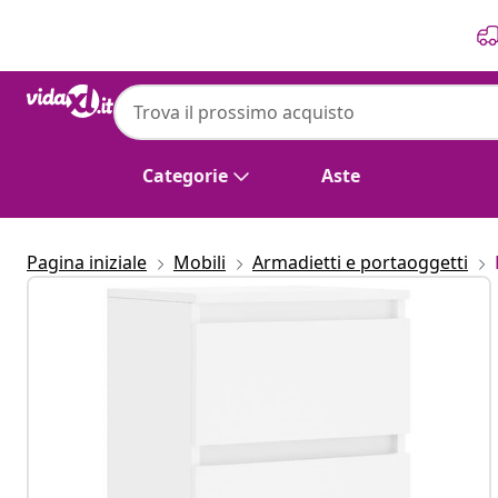
Precedente
Prossimo
Categorie
Aste
Pagina iniziale
Mobili
Armadietti e portaoggetti