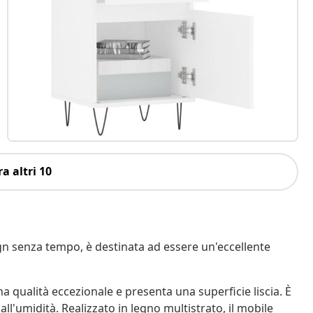
a altri 10
gn senza tempo, è destinata ad essere un'eccellente
na qualità eccezionale e presenta una superficie liscia. È
all'umidità. Realizzato in legno multistrato, il mobile