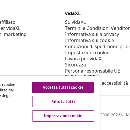
vidaXL
filiato
Su vidaXL
er vidaXL
Termini e Condizioni Venditor
ni marketing
Informativa sulla privacy
Informativa sui cookie
Condizioni di spedizione prior
Impostazioni cookie
Lavora per vidaXL
Sicurezza
Persona responsabile UE
Politica di EPR
Dichiarazione di accessibilità
e i cookie
Accetta tutti i cookie
lizzo del
e degli
Rifiuta tutti
© 2008-2026 vidaX
Impostazioni cookie