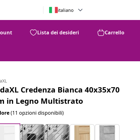
italiano
count
Lista dei desideri
Carrello
daXL
idaXL Credenza Bianca 40x35x70
m in Legno Multistrato
lore
(11 opzioni disponibili)