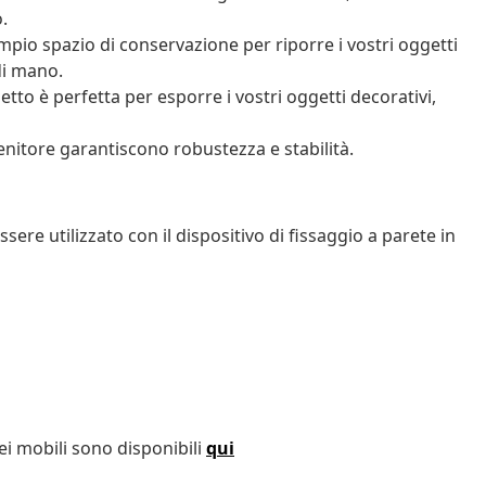
.
pio spazio di conservazione per riporre i vostri oggetti
di mano.
tto è perfetta per esporre i vostri oggetti decorativi,
nitore garantiscono robustezza e stabilità.
ere utilizzato con il dispositivo di fissaggio a parete in
ei mobili sono disponibili
qui