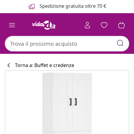
Precedente
Prossimo
Spedizione gratuita oltre 70 €
Torna a: Buffet e credenze