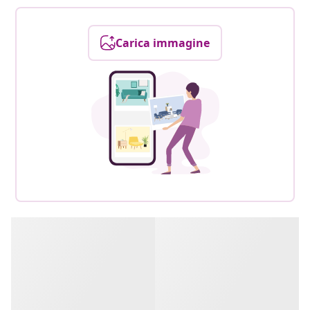
Carica immagine