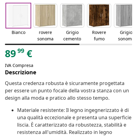
Bianco
rovere
Grigio
Rovere
Grigio
sonoma
cemento
fumo
sonoma
99
89
€
IVA Compresa
Descrizione
Questa credenza robusta è sicuramente progettata
per essere un punto focale della vostra stanza con un
design alla moda e pratico allo stesso tempo.
Materiale resistente: Il legno ingegnerizzato è di
una qualità eccezionale e presenta una superficie
liscia. È caratterizzato da robustezza, stabilità e
resistenza all'umidità. Realizzato in legno