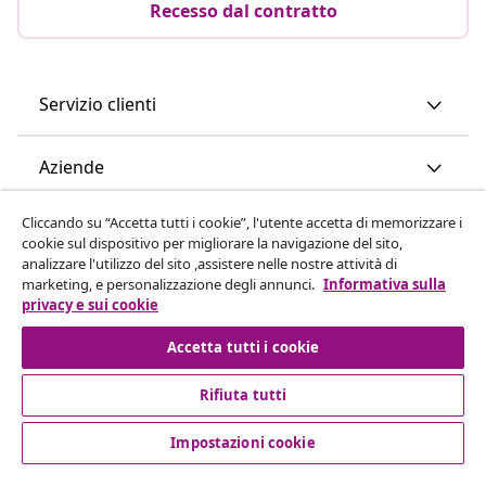
Recesso dal contratto
Servizio clienti
Aziende
Cliccando su “Accetta tutti i cookie”, l'utente accetta di memorizzare i
vidaXL
cookie sul dispositivo per migliorare la navigazione del sito,
analizzare l'utilizzo del sito ,assistere nelle nostre attività di
marketing, e personalizzazione degli annunci.
Informativa sulla
Scopri di più
privacy e sui cookie
Accetta tutti i cookie
Rifiuta tutti
Impostazioni cookie
© 2008-2026 vidaXL www.vidaxl.it è un negozio online di