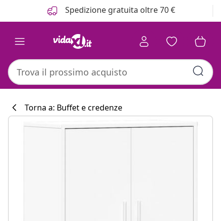
Precedente
Prossimo
Spedizione gratuita oltre 70 €
Torna a: Buffet e credenze