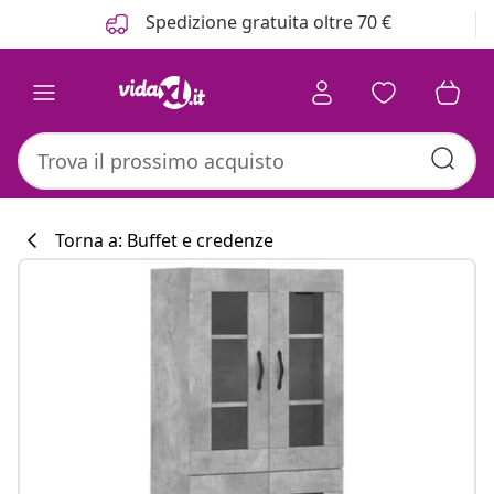
Precedente
Prossimo
Spedizione gratuita oltre 70 €
Torna a: Buffet e credenze