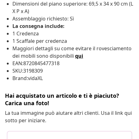
Dimensioni del piano superiore: 69,5 x 34 x 90 cm (L
X P x A)
Assemblaggio richiesto: Sì
La consegna include:
1 Credenza
1 Scaffale per credenza
Maggiori dettagli su come evitare il rovesciamento
dei mobili sono disponibili
qui
EAN:8720845477318
SKU:3198309
Brand:vidaXL
Hai acquistato un articolo e ti è piaciuto?
Carica una foto!
La tua immagine può aiutare altri clienti. Usa il link qui
sotto per iniziare.