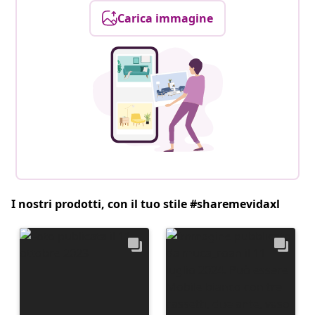
Carica immagine
I nostri prodotti, con il tuo stile #sharemevidaxl