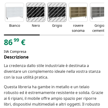
Bianco
Nero
Grigio
rovere
Grigio
sonoma
cemento
99
86
€
IVA Compresa
Descrizione
La credenza dallo stile industriale è destinata a
diventare un complemento ideale nella vostra stanza
con la sua utilità pratica.
Questa libreria ha gambe in metallo e un telaio
robusto ed è estremamente resistente e solida. Grazie
ai 6 ripiani, il mobile offre ampio spazio per riporre
libri, dispositivi multimediali e altri oggetti. Il robusto