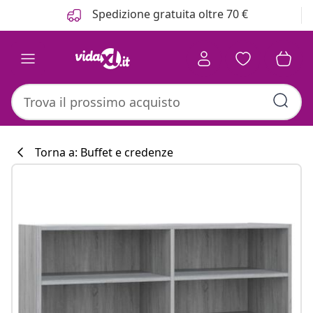
Precedente
Prossimo
Spedizione gratuita oltre 70 €
Torna a: Buffet e credenze