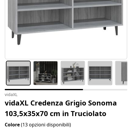
vidaXL
vidaXL Credenza Grigio Sonoma
103,5x35x70 cm in Truciolato
Colore
(13 opzioni disponibili)