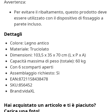
Avvertenza:
Per evitare il ribaltamento, questo prodotto deve
essere utilizzato con il dispositivo di fissaggio a
parete incluso.
Dettagli
Colore: Legno antico
Materiale: Truciolato
Dimensioni: 103,5 x 35 x 70 cm (L x P x A)
Capacità massima di peso (totale): 60 kg
Con 6 scomparti aperti
Assemblaggio richiesto: Sì
EAN:8721158438478
SKU:856452
Brand:vidaXL
Hai acquistato un articolo e ti è piaciuto?
Carica una foto!