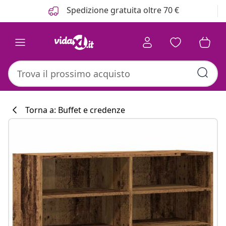
Precedente
Prossimo
Spedizione gratuita oltre 70 €
Torna a: Buffet e credenze