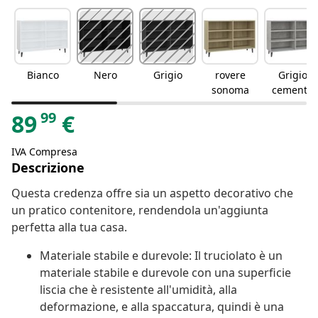
Bianco
Nero
Grigio
rovere
Grigio
sonoma
cemento
99
89
€
IVA Compresa
Descrizione
Questa credenza offre sia un aspetto decorativo che
un pratico contenitore, rendendola un'aggiunta
perfetta alla tua casa.
Materiale stabile e durevole: Il truciolato è un
materiale stabile e durevole con una superficie
liscia che è resistente all'umidità, alla
deformazione, e alla spaccatura, quindi è una