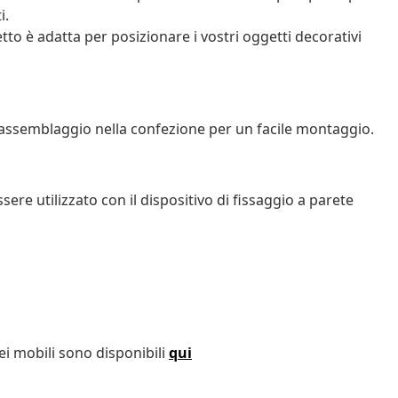
i.
tto è adatta per posizionare i vostri oggetti decorativi
assemblaggio nella confezione per un facile montaggio.
ere utilizzato con il dispositivo di fissaggio a parete
ei mobili sono disponibili
qui