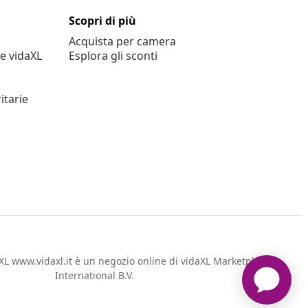
Scopri di più
Acquista per camera
e vidaXL
Esplora gli sconti
itarie
L www.vidaxl.it è un negozio online di vidaXL Marketplace
International B.V.