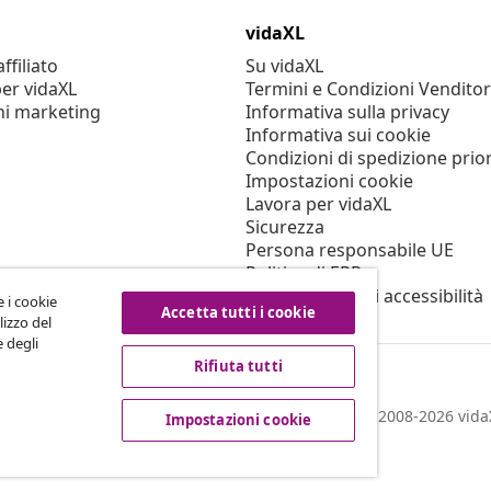
vidaXL
filiato
Su vidaXL
er vidaXL
Termini e Condizioni Venditor
ni marketing
Informativa sulla privacy
Informativa sui cookie
Condizioni di spedizione prior
Impostazioni cookie
Lavora per vidaXL
Sicurezza
Persona responsabile UE
Politica di EPR
Dichiarazione di accessibilità
e i cookie
Accetta tutti i cookie
lizzo del
e degli
Rifiuta tutti
© 2008-2026 vidaX
Impostazioni cookie