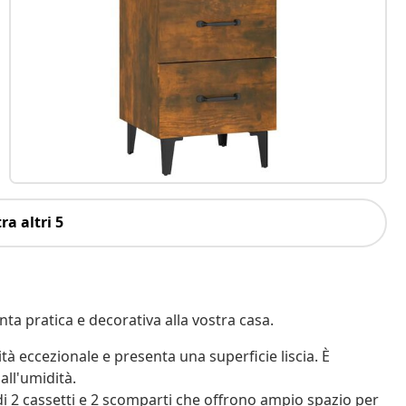
ra altri 5
a pratica e decorativa alla vostra casa.
ità eccezionale e presenta una superficie liscia. È
all'umidità.
i 2 cassetti e 2 scomparti che offrono ampio spazio per