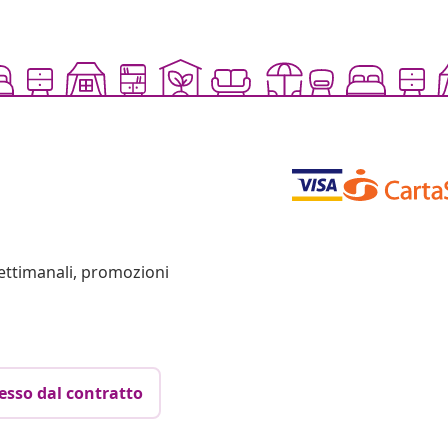
settimanali, promozioni
esso dal contratto