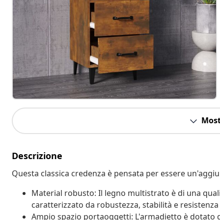
Most
Descrizione
Questa classica credenza è pensata per essere un'aggiunt
Material robusto: Il legno multistrato è di una qual
caratterizzato da robustezza, stabilità e resistenza 
Ampio spazio portaoggetti: L'armadietto è dotato d