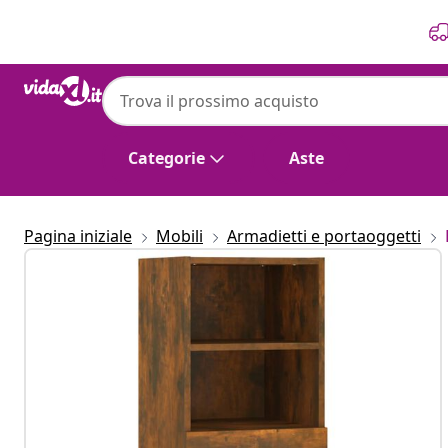
Precedente
Prossimo
Categorie
Aste
Pagina iniziale
Mobili
Armadietti e portaoggetti