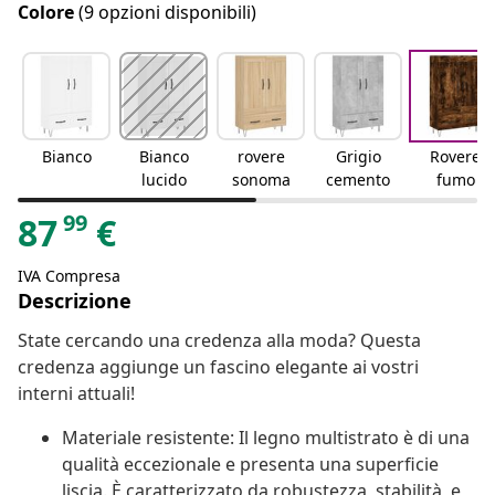
Colore
(9 opzioni disponibili)
Bianco
Bianco
rovere
Grigio
Rovere
lucido
sonoma
cemento
fumo
99
87
€
IVA Compresa
Descrizione
State cercando una credenza alla moda? Questa
credenza aggiunge un fascino elegante ai vostri
interni attuali!
Materiale resistente: Il legno multistrato è di una
qualità eccezionale e presenta una superficie
liscia. È caratterizzato da robustezza, stabilità, e