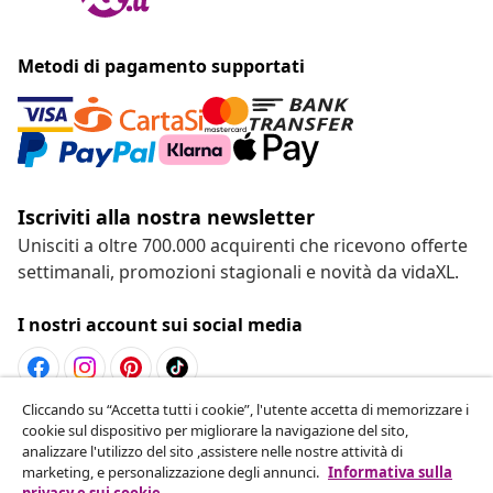
Metodi di pagamento supportati
Iscriviti alla nostra newsletter
Unisciti a oltre 700.000 acquirenti che ricevono offerte
settimanali, promozioni stagionali e novità da vidaXL.
I nostri account sui social media
Cliccando su “Accetta tutti i cookie”, l'utente accetta di memorizzare i
Recesso dal contratto
cookie sul dispositivo per migliorare la navigazione del sito,
analizzare l'utilizzo del sito ,assistere nelle nostre attività di
Invia una richiesta di recesso per il tuo ordine.
marketing, e personalizzazione degli annunci.
Informativa sulla