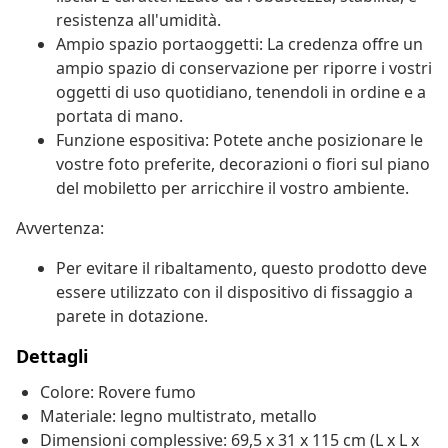
resistenza all'umidità.
Ampio spazio portaoggetti: La credenza offre un
ampio spazio di conservazione per riporre i vostri
oggetti di uso quotidiano, tenendoli in ordine e a
portata di mano.
Funzione espositiva: Potete anche posizionare le
vostre foto preferite, decorazioni o fiori sul piano
del mobiletto per arricchire il vostro ambiente.
Avvertenza:
Per evitare il ribaltamento, questo prodotto deve
essere utilizzato con il dispositivo di fissaggio a
parete in dotazione.
Dettagli
Colore: Rovere fumo
Materiale: legno multistrato, metallo
Dimensioni complessive: 69,5 x 31 x 115 cm (L x L x