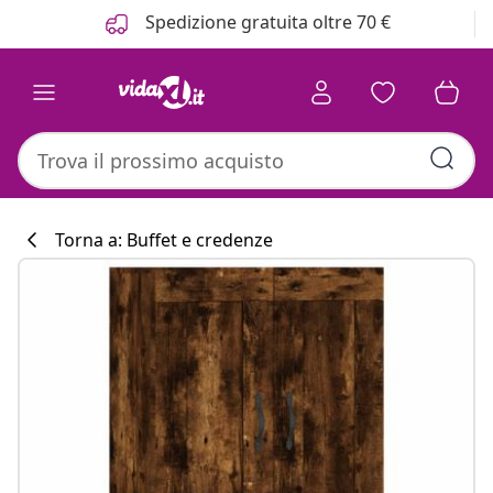
Precedente
Prossimo
Spedizione gratuita oltre 70 €
Torna a: Buffet e credenze