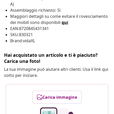
A)
Assemblaggio richiesto: Sì
Maggiori dettagli su come evitare il rovesciamento
dei mobili sono disponibili
qui
EAN:8720845431341
SKU:830321
Brand:vidaXL
Hai acquistato un articolo e ti è piaciuto?
Carica una foto!
La tua immagine può aiutare altri clienti. Usa il link qui
sotto per iniziare.
Carica immagine