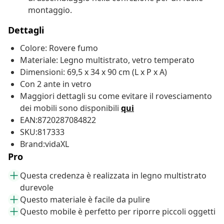
montaggio.
Dettagli
Colore: Rovere fumo
Materiale: Legno multistrato, vetro temperato
Dimensioni: 69,5 x 34 x 90 cm (L x P x A)
Con 2 ante in vetro
Maggiori dettagli su come evitare il rovesciamento
dei mobili sono disponibili
qui
EAN:8720287084822
SKU:817333
Brand:vidaXL
Pro
Questa credenza è realizzata in legno multistrato
durevole
Questo materiale è facile da pulire
Questo mobile è perfetto per riporre piccoli oggetti