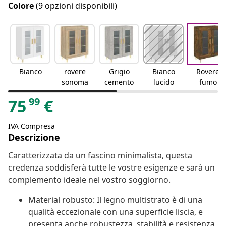
Colore
(9 opzioni disponibili)
Bianco
rovere
Grigio
Bianco
Rovere
sonoma
cemento
lucido
fumo
99
75
€
IVA Compresa
Descrizione
Caratterizzata da un fascino minimalista, questa
credenza soddisferà tutte le vostre esigenze e sarà un
complemento ideale nel vostro soggiorno.
Material robusto: Il legno multistrato è di una
qualità eccezionale con una superficie liscia, e
presenta anche robustezza, stabilità e resistenza