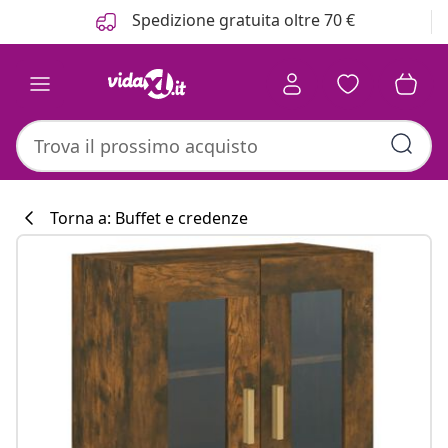
Precedente
Prossimo
Spedizione gratuita oltre 70 €
Torna a: Buffet e credenze