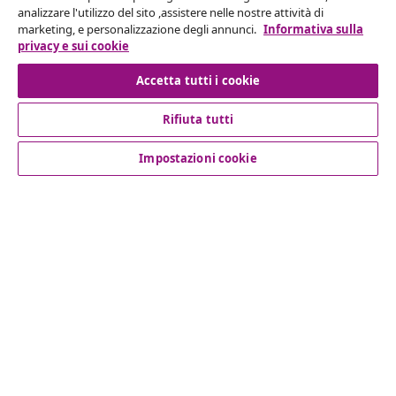
analizzare l'utilizzo del sito ,assistere nelle nostre attività di
Recesso dal contratto
marketing, e personalizzazione degli annunci.
Informativa sulla
privacy e sui cookie
Accetta tutti i cookie
Servizio clienti
Rifiuta tutti
Aziende
Impostazioni cookie
vidaXL
Scopri di più