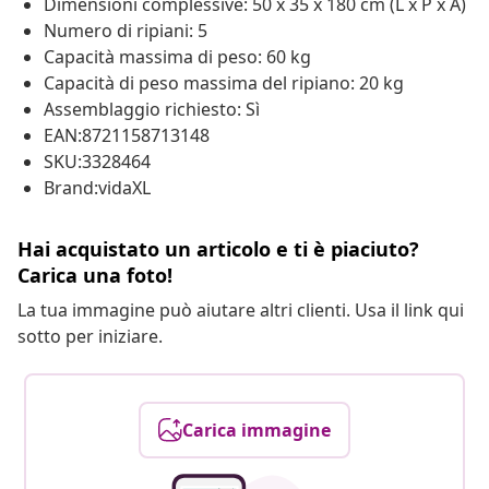
Dimensioni complessive: 50 x 35 x 180 cm (L x P x A)
Numero di ripiani: 5
Capacità massima di peso: 60 kg
Capacità di peso massima del ripiano: 20 kg
Assemblaggio richiesto: Sì
EAN:8721158713148
SKU:3328464
Brand:vidaXL
Hai acquistato un articolo e ti è piaciuto?
Carica una foto!
La tua immagine può aiutare altri clienti. Usa il link qui
sotto per iniziare.
Carica immagine