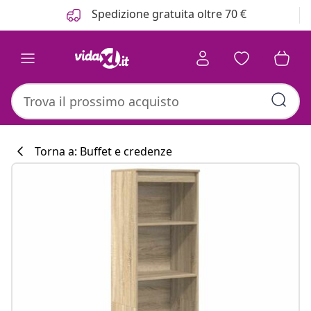
Precedente
Prossimo
Spedizione gratuita oltre 70 €
Torna a: Buffet e credenze