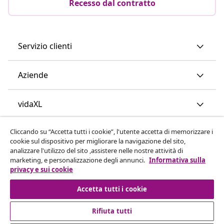
Recesso dal contratto
Servizio clienti
Aziende
vidaXL
Cliccando su “Accetta tutti i cookie”, l'utente accetta di memorizzare i
Scopri di più
cookie sul dispositivo per migliorare la navigazione del sito,
analizzare l'utilizzo del sito ,assistere nelle nostre attività di
marketing, e personalizzazione degli annunci.
Informativa sulla
privacy e sui cookie
Accetta tutti i cookie
Rifiuta tutti
© 2008-2026 vidaXL www.vidaxl.it è un negozio online di
vidaXL Marketplace International B.V.