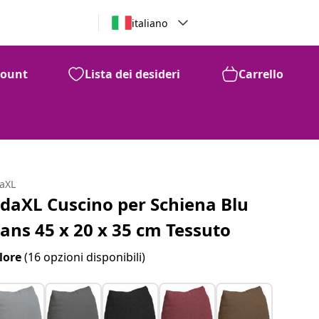
italiano
count
Lista dei desideri
Carrello
daXL
idaXL Cuscino per Schiena Blu
eans 45 x 20 x 35 cm Tessuto
lore
(16 opzioni disponibili)