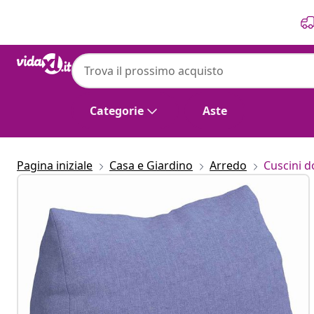
Precedente
Prossimo
Categorie
Aste
Pagina iniziale
Casa e Giardino
Arredo
Cuscini d