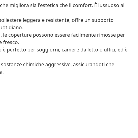
 che migliora sia l'estetica che il comfort. È lussuoso al
poliestere leggera e resistente, offre un supporto
uotidiano.
, le coperture possono essere facilmente rimosse per
 fresco.
o è perfetto per soggiorni, camere da letto o uffici, ed è
 sostanze chimiche aggressive, assicurandoti che
a.