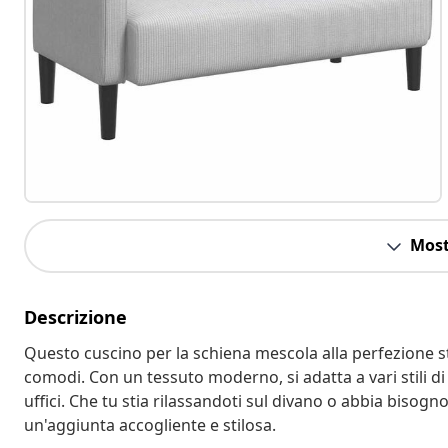
Most
Descrizione
Questo cuscino per la schiena mescola alla perfezione sti
comodi. Con un tessuto moderno, si adatta a vari stili d
uffici. Che tu stia rilassandoti sul divano o abbia bisogn
un'aggiunta accogliente e stilosa.