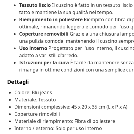
Tessuto liscio
Il cuscino è fatto in un tessuto liscio
tatto e mantiene la sua qualità nel tempo.
Riempimento in poliestere
Riempito con fibra di 
ottimale, rimanendo leggero e comodo per l'uso q
Coperture removibili
Grazie a una chiusura lampo
una pulizia comoda, mantenendo il cuscino sempre
Uso interno
Progettato per l'uso interno, il cuscin
adatto a vari stili d'arredo.
Istruzioni per la cura
È facile da mantenere senza
rimanga in ottime condizioni con una semplice cur
Dettagli
Colore: Blu jeans
Materiale: Tessuto
Dimensioni complessive: 45 x 20 x 35 cm (L x P x A)
Coperture rimovibili
Materiale di riempimento: Fibra di poliestere
Interno / esterno: Solo per uso interno