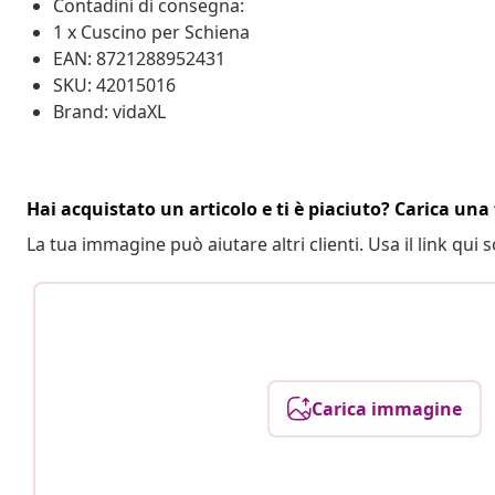
Contadini di consegna:
1 x Cuscino per Schiena
EAN: 8721288952431
SKU: 42015016
Brand: vidaXL
Hai acquistato un articolo e ti è piaciuto? Carica una 
La tua immagine può aiutare altri clienti. Usa il link qui s
Carica immagine