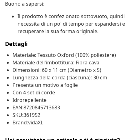
Buono a sapersi:
Il prodotto è confezionato sottovuoto, quindi
necessita di un po' di tempo per espandersi e
recuperare la sua forma originale.
Dettagli
Materiale: Tessuto Oxford (100% poliestere)
Materiale dell'imbottitura: Fibra cava
Dimensioni: 60 x 11 cm (Diametro x S)
Lunghezza della corda (ciascuna): 30 cm
Presenta un motivo a foglie
Con 4 set di corde
Idrorepellente
EAN:8720845713683
SKU:361952
Brand:vidaXL