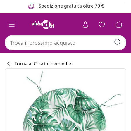
Precedente
Prossimo
Spedizione gratuita oltre 70 €
Torna a: Cuscini per sedie