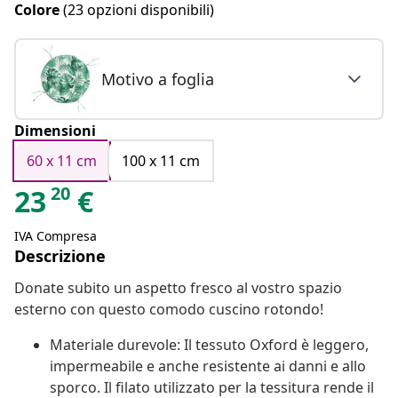
Colore
(23 opzioni disponibili)
Motivo a foglia
Dimensioni
60 x 11 cm
100 x 11 cm
20
23
€
IVA Compresa
Descrizione
Donate subito un aspetto fresco al vostro spazio
esterno con questo comodo cuscino rotondo!
Materiale durevole: Il tessuto Oxford è leggero,
impermeabile e anche resistente ai danni e allo
sporco. Il filato utilizzato per la tessitura rende il