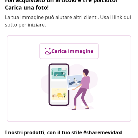
Hai acquistato un articolo e ti è piaciuto?
Carica una foto!
La tua immagine può aiutare altri clienti. Usa il link qui
sotto per iniziare.
Carica immagine
I nostri prodotti, con il tuo stile #sharemevidaxl