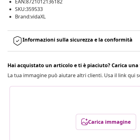
EAN:8721012136182
SKU:359533
Brand:vidaXL
Informazioni sulla sicurezza e la conformità
Hai acquistato un articolo e ti è piaciuto? Carica una 
La tua immagine può aiutare altri clienti. Usa il link qui s
Carica immagine