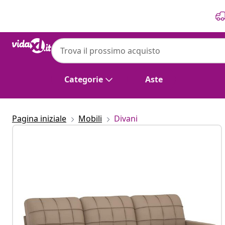
Precedente
Prossimo
Categorie
Aste
Pagina iniziale
Mobili
Divani