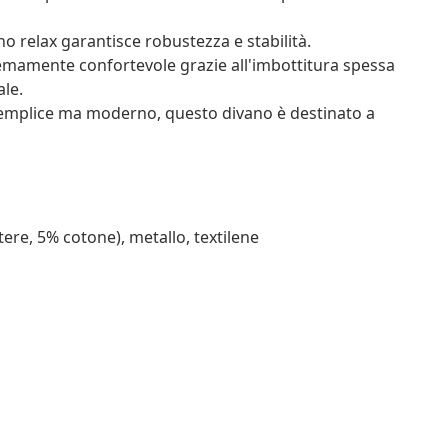
ano relax garantisce robustezza e stabilità.
remamente confortevole grazie all'imbottitura spessa
ale.
semplice ma moderno, questo divano è destinato a
tere, 5% cotone), metallo, textilene