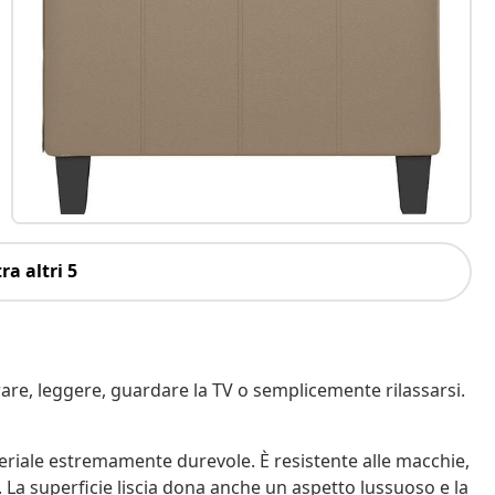
ra altri 5
rare, leggere, guardare la TV o semplicemente rilassarsi.
teriale estremamente durevole. È resistente alle macchie,
. La superficie liscia dona anche un aspetto lussuoso e la