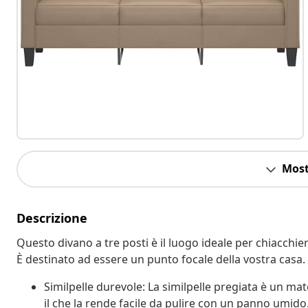
Most
Descrizione
Questo divano a tre posti è il luogo ideale per chiacchie
È destinato ad essere un punto focale della vostra casa.
Similpelle durevole: La similpelle pregiata è un ma
il che la rende facile da pulire con un panno umido