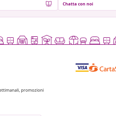
Chatta con noi
settimanali, promozioni