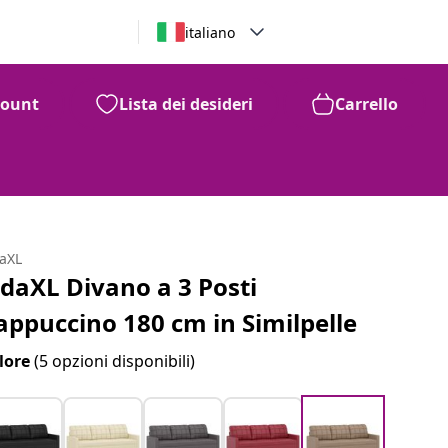
italiano
count
Lista dei desideri
Carrello
daXL
idaXL Divano a 3 Posti
appuccino 180 cm in Similpelle
lore
(5 opzioni disponibili)