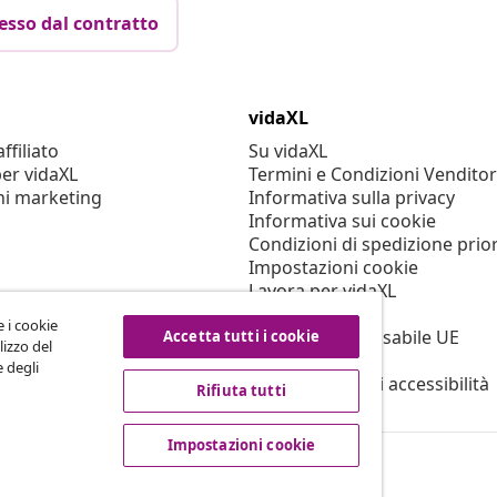
esso dal contratto
vidaXL
filiato
Su vidaXL
er vidaXL
Termini e Condizioni Venditor
ni marketing
Informativa sulla privacy
Informativa sui cookie
Condizioni di spedizione prior
Impostazioni cookie
Lavora per vidaXL
Sicurezza
e i cookie
Persona responsabile UE
Accetta tutti i cookie
lizzo del
Politica di EPR
e degli
Dichiarazione di accessibilità
Rifiuta tutti
Impostazioni cookie