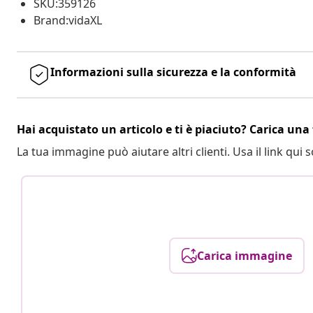
SKU:359126
Brand:vidaXL
Informazioni sulla sicurezza e la conformità
Hai acquistato un articolo e ti è piaciuto? Carica una 
La tua immagine può aiutare altri clienti. Usa il link qui s
Carica immagine