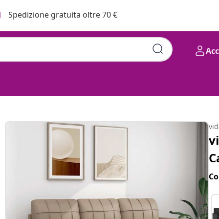
Spedizione gratuita oltre 70 €
Ac
vi
v
C
Co