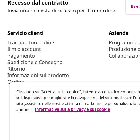
Recesso dal contratto
Rec
Invia una richiesta di recesso per il tuo ordine.
Servizio clienti
Aziende
Traccia il tuo ordine
Programma af
Il mio account
Produzione p
Pagamento
Collaborazio
Spedizione e Consegna
Ritorno
Informazioni sul prodotto
Ordine
Cliccando su “Accetta tutti i cookie”, l'utente accetta di memorizzar
sul dispositivo per migliorare la navigazione del sito, analizzare l'uti
sito ,assistere nelle nostre attività di marketing, e personalizzazion
annunci.
Informativa sulla privacy e sui cookie