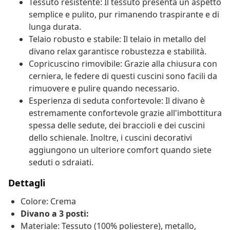
Tessuto resistente: Il tessuto presenta un aspetto
semplice e pulito, pur rimanendo traspirante e di
lunga durata.
Telaio robusto e stabile: Il telaio in metallo del
divano relax garantisce robustezza e stabilità.
Copricuscino rimovibile: Grazie alla chiusura con
cerniera, le federe di questi cuscini sono facili da
rimuovere e pulire quando necessario.
Esperienza di seduta confortevole: Il divano è
estremamente confortevole grazie all'imbottitura
spessa delle sedute, dei braccioli e dei cuscini
dello schienale. Inoltre, i cuscini decorativi
aggiungono un ulteriore comfort quando siete
seduti o sdraiati.
Dettagli
Colore: Crema
Divano a 3 posti:
Materiale: Tessuto (100% poliestere), metallo,