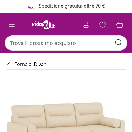
Precedente
Prossimo
Spedizione gratuita oltre 70 €
Torna a: Divani