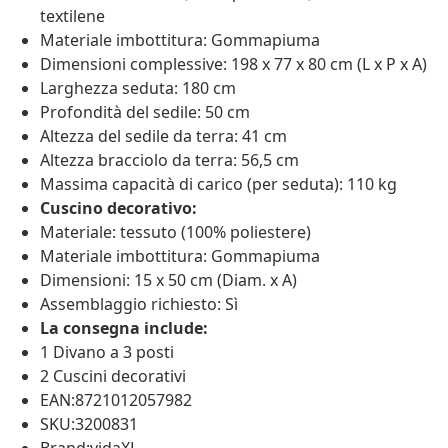
textilene
Materiale imbottitura: Gommapiuma
Dimensioni complessive: 198 x 77 x 80 cm (L x P x A)
Larghezza seduta: 180 cm
Profondità del sedile: 50 cm
Altezza del sedile da terra: 41 cm
Altezza bracciolo da terra: 56,5 cm
Massima capacità di carico (per seduta): 110 kg
Cuscino decorativo:
Materiale: tessuto (100% poliestere)
Materiale imbottitura: Gommapiuma
Dimensioni: 15 x 50 cm (Diam. x A)
Assemblaggio richiesto: Sì
La consegna include:
1 Divano a 3 posti
2 Cuscini decorativi
EAN:8721012057982
SKU:3200831