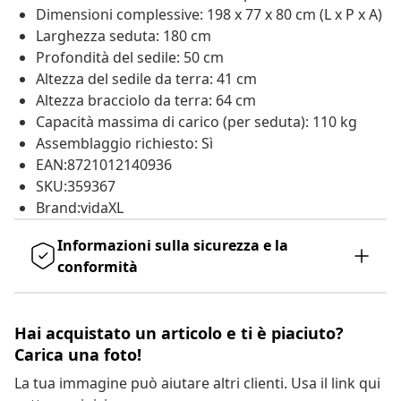
Dimensioni complessive: 198 x 77 x 80 cm (L x P x A)
Larghezza seduta: 180 cm
Profondità del sedile: 50 cm
Altezza del sedile da terra: 41 cm
Altezza bracciolo da terra: 64 cm
Capacità massima di carico (per seduta): 110 kg
Assemblaggio richiesto: Sì
EAN:8721012140936
SKU:359367
Brand:vidaXL
Informazioni sulla sicurezza e la
conformità
Hai acquistato un articolo e ti è piaciuto?
Carica una foto!
La tua immagine può aiutare altri clienti. Usa il link qui