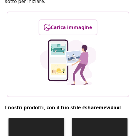
sotto per iniziare.
Carica immagine
I nostri prodotti, con il tuo stile #sharemevidaxl