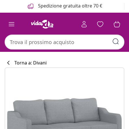
Precedente
Prossimo
Spedizione gratuita oltre 70 €
Torna a: Divani