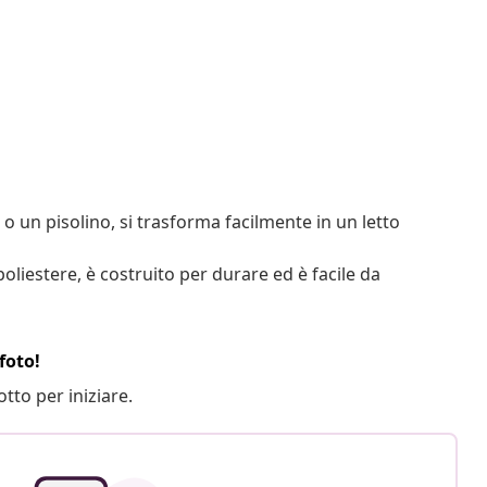
 o un pisolino, si trasforma facilmente in un letto
poliestere, è costruito per durare ed è facile da
foto!
otto per iniziare.