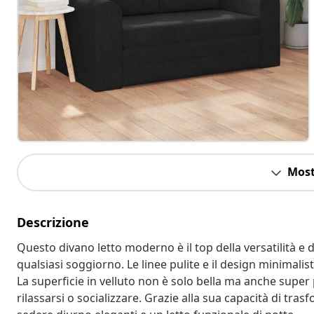
Most
Descrizione
Questo divano letto moderno è il top della versatilità e 
qualsiasi soggiorno. Le linee pulite e il design minimali
La superficie in velluto non è solo bella ma anche super 
rilassarsi o socializzare. Grazie alla sua capacità di trasf