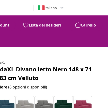
italiano
count
Lista dei desideri
Carrello
daXL
idaXL Divano letto Nero 148 x 71
 83 cm Velluto
lore
(8 opzioni disponibili)