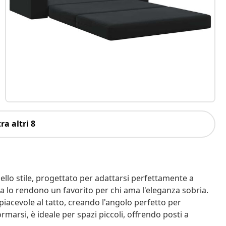
ra altri 8
dello stile, progettato per adattarsi perfettamente a
sta lo rendono un favorito per chi ama l'eleganza sobria.
piacevole al tatto, creando l'angolo perfetto per
ormarsi, è ideale per spazi piccoli, offrendo posti a