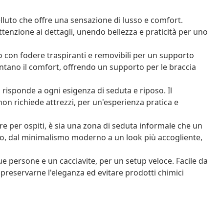
luto che offre una sensazione di lusso e comfort.
tenzione ai dettagli, unendo bellezza e praticità per uno
con fodere traspiranti e removibili per un supporto
mentano il comfort, offrendo un supporto per le braccia
, risponde a ogni esigenza di seduta e riposo. Il
n richiede attrezzi, per un'esperienza pratica e
e per ospiti, è sia una zona di seduta informale che un
ento, dal minimalismo moderno a un look più accogliente,
e persone e un cacciavite, per un setup veloce. Facile da
 preservarne l'eleganza ed evitare prodotti chimici