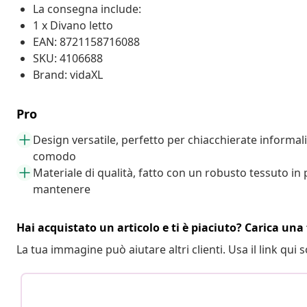
La consegna include:
1 x Divano letto
EAN: 8721158716088
SKU: 4106688
Brand: vidaXL
Pro
Design versatile, perfetto per chiacchierate informali
comodo
Materiale di qualità, fatto con un robusto tessuto in 
mantenere
Hai acquistato un articolo e ti è piaciuto? Carica una 
La tua immagine può aiutare altri clienti. Usa il link qui s