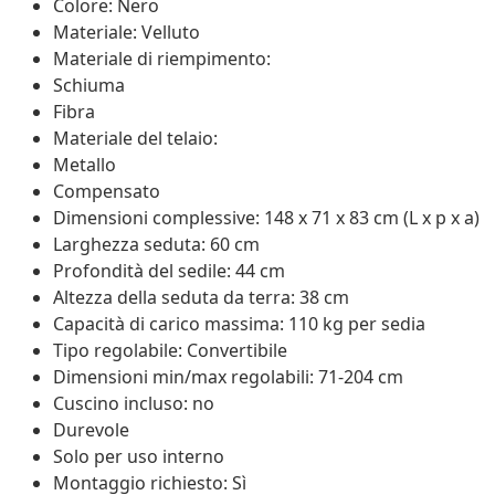
Colore: Nero
Materiale: Velluto
Materiale di riempimento:
Schiuma
Fibra
Materiale del telaio:
Metallo
Compensato
Dimensioni complessive: 148 x 71 x 83 cm (L x p x a)
Larghezza seduta: 60 cm
Profondità del sedile: 44 cm
Altezza della seduta da terra: 38 cm
Capacità di carico massima: 110 kg per sedia
Tipo regolabile: Convertibile
Dimensioni min/max regolabili: 71-204 cm
Cuscino incluso: no
Durevole
Solo per uso interno
Montaggio richiesto: Sì