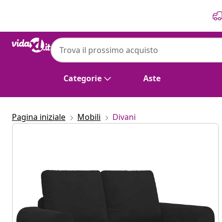
Precedente
Prossimo
Categorie
Aste
Pagina iniziale
Mobili
Divani