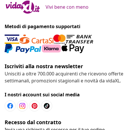
Vivi bene con meno
Metodi di pagamento supportati
Iscriviti alla nostra newsletter
Unisciti a oltre 700.000 acquirenti che ricevono offerte
settimanali, promozioni stagionali e novità da vidaXL.
I nostri account sui social media
Recesso dal contratto
Invia una richiesta di recesso per il tuo ordine.