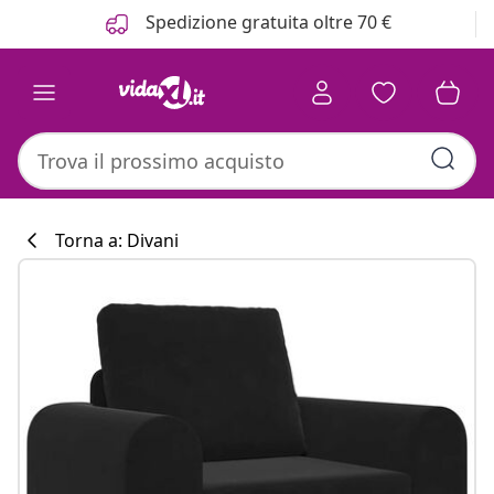
Precedente
Prossimo
Spedizione gratuita oltre 70 €
Torna a: Divani