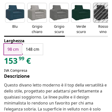
Blu
Grigio
Grigio
Verde
Rosso
chiaro
scuro
scuro
vino
Larghezza
98 cm
148 cm
99
153
€
IVA Compresa
Descrizione
Questo divano letto moderno è il top della versatilità e
dello stile, progettato per adattarsi perfettamente a
qualsiasi soggiorno. Le linee pulite e il design
minimalista lo rendono un favorito per chi ama
l'eleganza sobria. La superficie in velluto non è solo