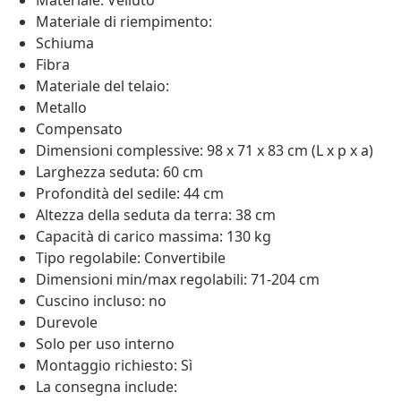
Materiale: Velluto
Materiale di riempimento:
Schiuma
Fibra
Materiale del telaio:
Metallo
Compensato
Dimensioni complessive: 98 x 71 x 83 cm (L x p x a)
Larghezza seduta: 60 cm
Profondità del sedile: 44 cm
Altezza della seduta da terra: 38 cm
Capacità di carico massima: 130 kg
Tipo regolabile: Convertibile
Dimensioni min/max regolabili: 71-204 cm
Cuscino incluso: no
Durevole
Solo per uso interno
Montaggio richiesto: Sì
La consegna include: