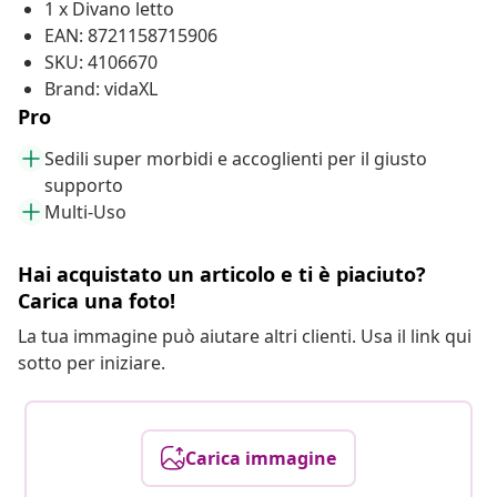
1 x Divano letto
EAN: 8721158715906
SKU: 4106670
Brand: vidaXL
Pro
Sedili super morbidi e accoglienti per il giusto
supporto
Multi-Uso
Hai acquistato un articolo e ti è piaciuto?
Carica una foto!
La tua immagine può aiutare altri clienti. Usa il link qui
sotto per iniziare.
Carica immagine