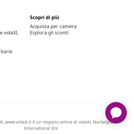
Scopri di più
Acquista per camera
e vidaXL
Esplora gli sconti
itarie
L www.vidaxl.it è un negozio online di vidaXL Marketplace
International B.V.