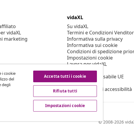
vidaXL
filiato
Su vidaXL
er vidaXL
Termini e Condizioni Venditor
ni marketing
Informativa sulla privacy
Informativa sui cookie
Condizioni di spedizione prior
Impostazioni cookie
Lavora per vidaXL
Sicurezza
e i cookie
Persona responsabile UE
Accetta tutti i cookie
lizzo del
Politica di EPR
e degli
Dichiarazione di accessibilità
Rifiuta tutti
Impostazioni cookie
© 2008-2026 vidaX