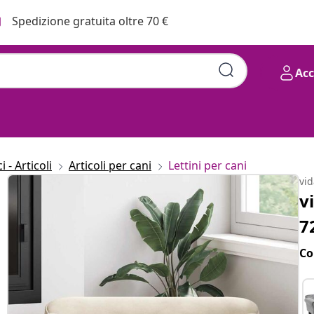
Spedizione gratuita oltre 70 €
Ac
 - Articoli
Articoli per cani
Lettini per cani
vi
v
7
Co