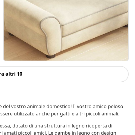
a altri 10
e del vostro animale domestico! Il vostro amico peloso
ere utilizzato anche per gatti e altri piccoli animali.
ssa, dotato di una struttura in legno ricoperta di
i amati piccoli amici. Le gambe in legno con design