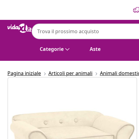
Precedente
Prossimo
Categorie
Aste
Pagina iniziale
Articoli per animali
Animali domestici