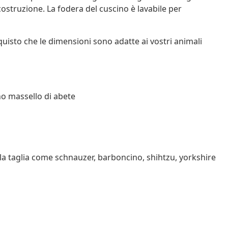
costruzione. La fodera del cuscino è lavabile per
uisto che le dimensioni sono adatte ai vostri animali
no massello di abete
cola taglia come schnauzer, barboncino, shihtzu, yorkshire