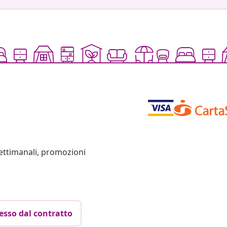
settimanali, promozioni
esso dal contratto