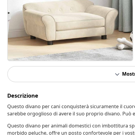
Mostr
Descrizione
Questo divano per cani conquisterà sicuramente il cuor
sarebbe orgoglioso di avere il suo proprio divano. Può ess
Questo divano per animali domestici con imbottitura spe
morbido peluche, offre un posto confortevole per i vostr