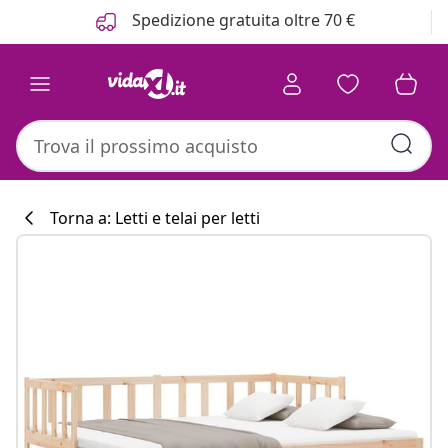
Precedente
Prossimo
Spedizione gratuita oltre 70 €
Torna a: Letti e telai per letti