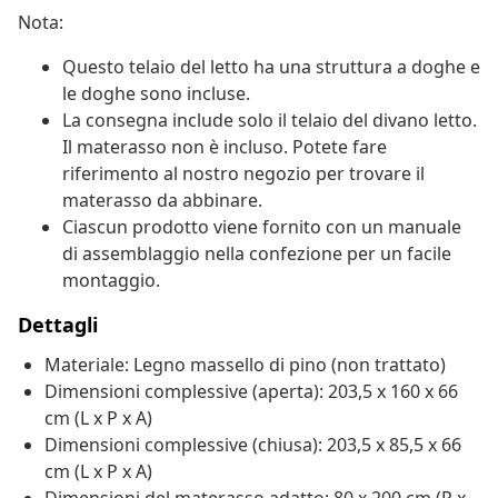
Nota:
Questo telaio del letto ha una struttura a doghe e
le doghe sono incluse.
La consegna include solo il telaio del divano letto.
Il materasso non è incluso. Potete fare
riferimento al nostro negozio per trovare il
materasso da abbinare.
Ciascun prodotto viene fornito con un manuale
di assemblaggio nella confezione per un facile
montaggio.
Dettagli
Materiale: Legno massello di pino (non trattato)
Dimensioni complessive (aperta): 203,5 x 160 x 66
cm (L x P x A)
Dimensioni complessive (chiusa): 203,5 x 85,5 x 66
cm (L x P x A)