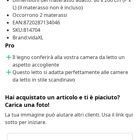
Dimensioni del materasso adatto: 80 x 200 cm (P x
L) (il materasso non è incluso)
Occorrono 2 materassi
EAN:8720287134046
SKU:814704
Brand:vidaXL
Pro
Il legno conferirà alla vostra camera da letto un
aspetto accogliente
Questo letto si adatta perfettamente alle camere
da letto in stile scandinavo
Hai acquistato un articolo e ti è piaciuto?
Carica una foto!
La tua immagine può aiutare altri clienti. Usa il link qui
sotto per iniziare.