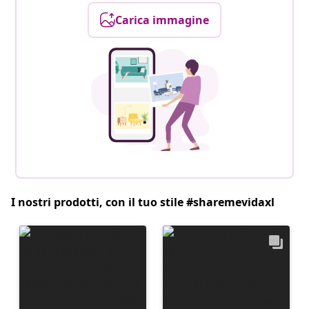
Carica immagine
I nostri prodotti, con il tuo stile #sharemevidaxl