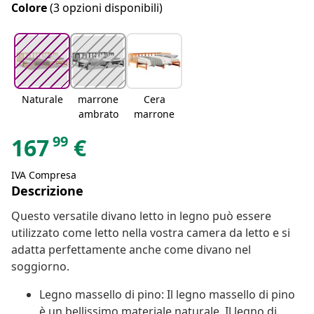
Colore
(3 opzioni disponibili)
Naturale
marrone
Cera
ambrato
marrone
99
167
€
IVA Compresa
Descrizione
Questo versatile divano letto in legno può essere
utilizzato come letto nella vostra camera da letto e si
adatta perfettamente anche come divano nel
soggiorno.
Legno massello di pino: Il legno massello di pino
è un bellissimo materiale naturale. Il legno di