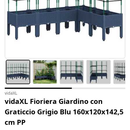
vidaXL
vidaXL Fioriera Giardino con
Graticcio Grigio Blu 160x120x142,5
cm PP