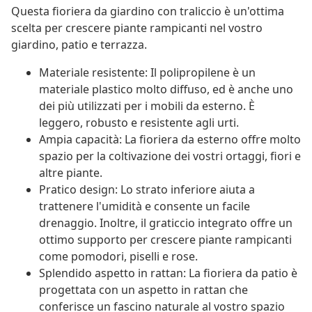
Questa fioriera da giardino con traliccio è un'ottima
scelta per crescere piante rampicanti nel vostro
giardino, patio e terrazza.
Materiale resistente: Il polipropilene è un
materiale plastico molto diffuso, ed è anche uno
dei più utilizzati per i mobili da esterno. È
leggero, robusto e resistente agli urti.
Ampia capacità: La fioriera da esterno offre molto
spazio per la coltivazione dei vostri ortaggi, fiori e
altre piante.
Pratico design: Lo strato inferiore aiuta a
trattenere l'umidità e consente un facile
drenaggio. Inoltre, il graticcio integrato offre un
ottimo supporto per crescere piante rampicanti
come pomodori, piselli e rose.
Splendido aspetto in rattan: La fioriera da patio è
progettata con un aspetto in rattan che
conferisce un fascino naturale al vostro spazio