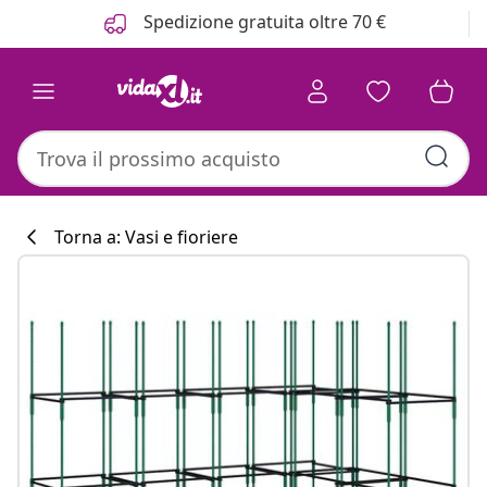
Precedente
Prossimo
Spedizione gratuita oltre 70 €
Torna a: Vasi e fioriere