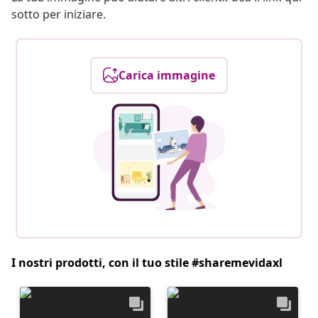
sotto per iniziare.
Carica immagine
I nostri prodotti, con il tuo stile #sharemevidaxl