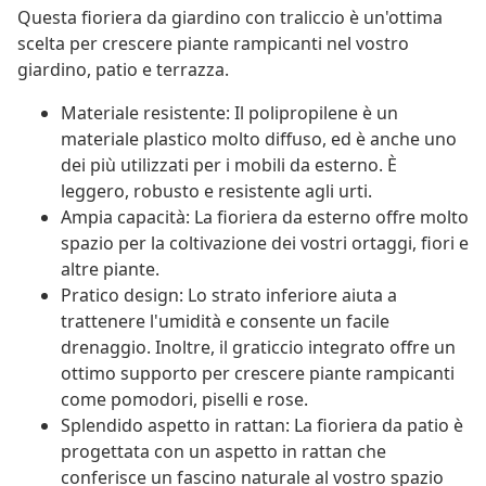
Questa fioriera da giardino con traliccio è un'ottima
scelta per crescere piante rampicanti nel vostro
giardino, patio e terrazza.
Materiale resistente: Il polipropilene è un
materiale plastico molto diffuso, ed è anche uno
dei più utilizzati per i mobili da esterno. È
leggero, robusto e resistente agli urti.
Ampia capacità: La fioriera da esterno offre molto
spazio per la coltivazione dei vostri ortaggi, fiori e
altre piante.
Pratico design: Lo strato inferiore aiuta a
trattenere l'umidità e consente un facile
drenaggio. Inoltre, il graticcio integrato offre un
ottimo supporto per crescere piante rampicanti
come pomodori, piselli e rose.
Splendido aspetto in rattan: La fioriera da patio è
progettata con un aspetto in rattan che
conferisce un fascino naturale al vostro spazio