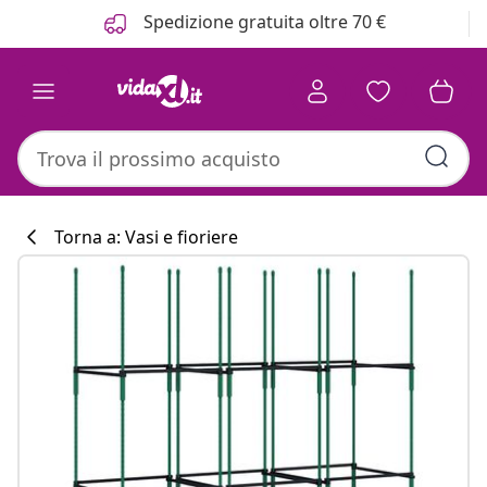
Precedente
Prossimo
Spedizione gratuita oltre 70 €
Torna a: Vasi e fioriere