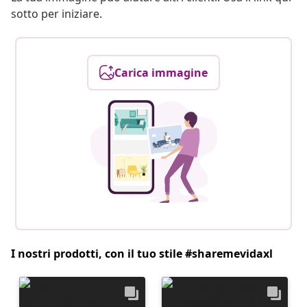
sotto per iniziare.
Carica immagine
I nostri prodotti, con il tuo stile #sharemevidaxl