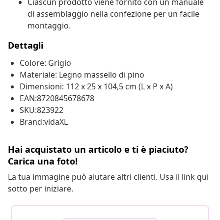
Ciascun prodotto viene fornito con un manuale
di assemblaggio nella confezione per un facile
montaggio.
Dettagli
Colore: Grigio
Materiale: Legno massello di pino
Dimensioni: 112 x 25 x 104,5 cm (L x P x A)
EAN:8720845678678
SKU:823922
Brand:vidaXL
Hai acquistato un articolo e ti è piaciuto?
Carica una foto!
La tua immagine può aiutare altri clienti. Usa il link qui
sotto per iniziare.