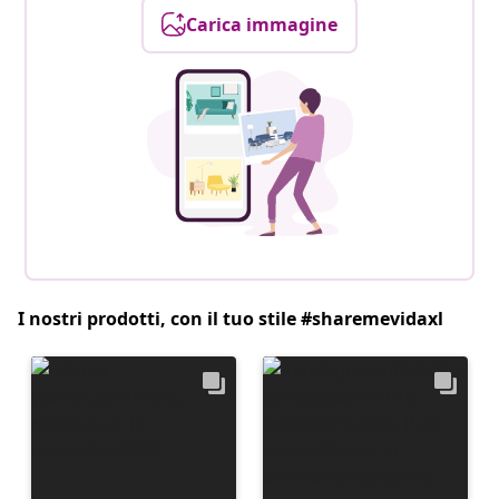
Carica immagine
I nostri prodotti, con il tuo stile #sharemevidaxl