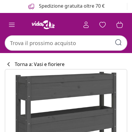
Precedente
Prossimo
Spedizione gratuita oltre 70 €
Torna a: Vasi e fioriere