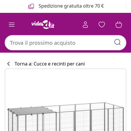
Precedente
Prossimo
Spedizione gratuita oltre 70 €
Torna a: Cucce e recinti per cani