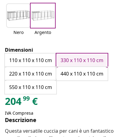
Nero
Argento
Dimensioni
110 x 110 x 110 cm
330 x 110 x 110 cm
220 x 110 x 110 cm
440 x 110 x 110 cm
550 x 110 x 110 cm
99
204
€
IVA Compresa
Descrizione
Questa versatile cuccia per cani è un fantastico